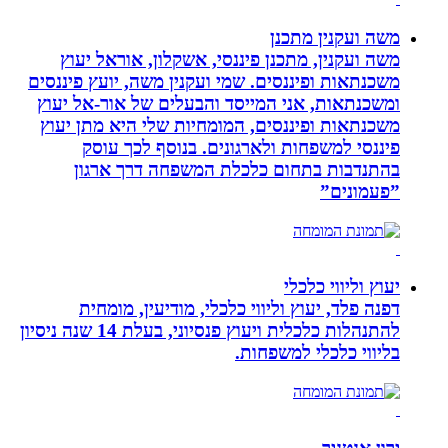
משה ועקנין מתכנן
משה ועקנין, מתכנן פיננסי, אשקלון, אוראל יעוץ
משכנתאות ופיננסים. שמי ועקנין משה, יועץ פיננסים
ומשכנתאות, אני המייסד והבעלים של אור-אל יעוץ
משכנתאות ופיננסים, המומחיות שלי היא מתן יעוץ
פיננסי למשפחות ולארגונים. בנוסף לכך עוסק
בהתנדבות בתחום כלכלת המשפחה דרך ארגון
”פעמונים”
יעוץ וליווי כלכלי
דפנה פלד, יעוץ וליווי כלכלי, מודיעין, מומחית
להתנהלות כלכלית ויעוץ פנסיוני, בעלת 14 שנה ניסיון
בליווי כלכלי למשפחות.