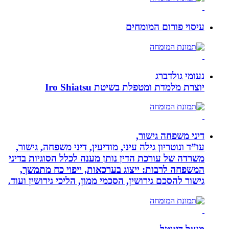
עיסוי פורום המומחים
נעומי גולדברג
יוצרת מלמדת ומטפלת בשיטת Iro Shiatsu
דיני משפחה גישור,
עו”ד ונוטריון גילה עיני, מודיעין, דיני משפחה, גישור,
משרדה של עורכת הדין נותן מענה לכלל הסוגיות בדיני
המשפחה לרבות: ייצוג בערכאות, ייפוי כח מתמשך,
גישור להסכם גירושין, הסכמי ממון, הליכי גירושין ועוד.