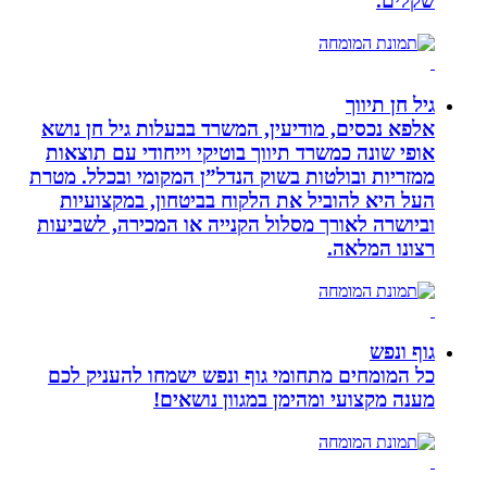
שקלים.
גיל חן תיווך
אלפא נכסים, מודיעין, המשרד בבעלות גיל חן נושא
אופי שונה כמשרד תיווך בוטיקי וייחודי עם תוצאות
ממזריות ובולטות בשוק הנדל”ן המקומי ובכלל. מטרת
העל היא להוביל את הלקוח בביטחון, במקצועיות
וביושרה לאורך מסלול הקנייה או המכירה, לשביעות
רצונו המלאה.
גוף ונפש
כל המומחים מתחומי גוף ונפש ישמחו להעניק לכם
מענה מקצועי ומהימן במגוון נושאים!