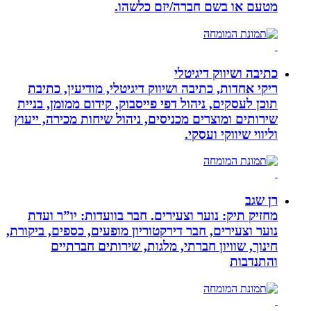
מטעם או בשם חברה/יזם כלשהו.
כתיבה ושיווק דיגיטלי
ריקי אחדות, כתיבה ושיווק דיגיטלי, מודיעין, כתיבת
תוכן לעסקים, ניהול דפי פייסבוק, קידום ממומן, בניית
שירותים ומוצרים מכניסים, ניהול שיחות מכירה, ייעוץ
וליווי שיווקי ועסקי.
רן שגב
מחזיק תיק: נוער וצעירים. חבר בוועדות: יו”ר ועדת
נוער וצעירים, חבר דירקטוריון מופעים, כספים, ביקורת,
חינוך, שוויון חברתי, מלגות, שירותים חברתיים
והתנדבות