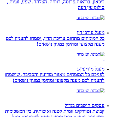
דיכאון, בריאות,פרנסה, רווחה, הצלחה, שפע, זוגיות ,
סילוק עין רעה
מעגל עורכי דין
כל המומחים מתחום עריכת הדין, ישמחו להעניק לכם
מענה מקצועי ומהימן במגוון נושאים!
מעגל מודיעין-ג
לפניכם כל המומחים מאזור מודיעין והסביבה, שישמחו
להעניק לכם מענה מקצועי ומהימן במגוון נושאים!
עסקים חושבים בגדול
קבוצת נטוורקינג זומית קטנה ואיכותית. בין המשכימות
ראשונות. נפגשת בימי חמישי אחת לשבועיים החל