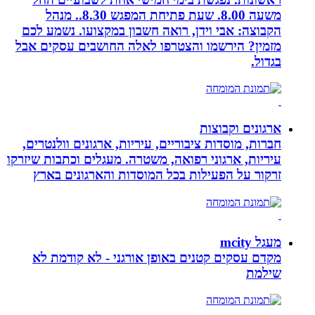
משעה 8.00. שעת פתיחת המפגש 8.30.. מנהל
הקבוצה: אבי וידן, רואה חשבון במקצועו. נשמע לכם
מזמין? הירשמו והצטרפו לאלה החושבים עסקים אבל
בגדול.
ארגונים וקבוצות
חברות, מוסדות ציבוריים, עיריות, ארגונים וולנטרים,
עיריות, ארגוני רפואה, משטרה. מעגלים וכתבות שיזרקו
זרקור על הפעילות בכל המוסדות והארגונים בארץ
מעגל mcity
מקדם עסקים קטנים באופן אורגני - לא קודמת לא
שילמת