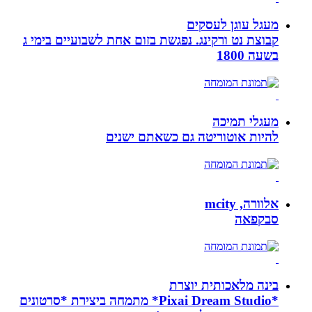
מעגל עוגן לעסקים
קבוצת נט ורקינג. נפגשת בזום אחת לשבועיים בימי ג
בשעה 1800
מעגלי תמיכה
להיות אוטוריטה גם כשאתם ישנים
אלוורה, mcity
סבקפאה
בינה מלאכותית יוצרת
*Pixai Dream Studio* מתמחה ביצירת *סרטונים