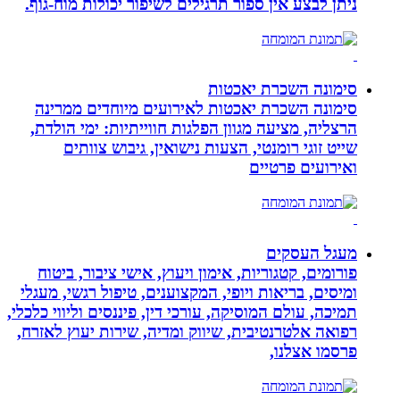
ניתן לבצע אין ספור תרגילים לשיפור יכולות מוח-גוף.
סימונה השכרת יאכטות
סימונה השכרת יאכטות לאירועים מיוחדים ממרינה
הרצליה, מציעה מגוון הפלגות חווייתיות: ימי הולדת,
שייט זוגי רומנטי, הצעות נישואין, גיבוש צוותים
ואירועים פרטיים
מעגל העסקים
פורומים, קטגוריות, אימון ויעוץ, אישי ציבור, ביטוח
ומיסים, בריאות ויופי, המקצוענים, טיפול רגשי, מעגלי
תמיכה, עולם המוסיקה, עורכי דין, פיננסים וליווי כלכלי,
רפואה אלטרנטיבית, שיווק ומדיה, שירות יעוץ לאזרח,
פרסמו אצלנו,