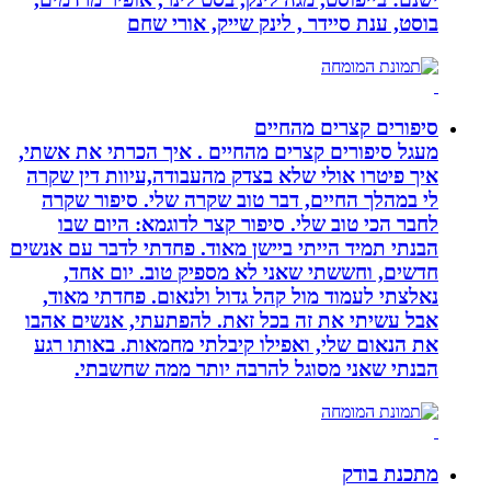
בוסט, ענת סיידר , לינק שייק, אורי שחם
סיפורים קצרים מהחיים
מעגל סיפורים קצרים מהחיים . איך הכרתי את אשתי,
איך פיטרו אולי שלא בצדק מהעבודה,עיוות דין שקרה
לי במהלך החיים, דבר טוב שקרה שלי. סיפור שקרה
לחבר הכי טוב שלי. סיפור קצר לדוגמא: היום שבו
הבנתי תמיד הייתי ביישן מאוד. פחדתי לדבר עם אנשים
חדשים, וחששתי שאני לא מספיק טוב. יום אחד,
נאלצתי לעמוד מול קהל גדול ולנאום. פחדתי מאוד,
אבל עשיתי את זה בכל זאת. להפתעתי, אנשים אהבו
את הנאום שלי, ואפילו קיבלתי מחמאות. באותו רגע
הבנתי שאני מסוגל להרבה יותר ממה שחשבתי.
מתכנת בודק