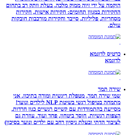
הוקמה על ידי זיוה ממוק מלכה, בעלת וותק רב בתחום
החקירות במגוון תחומים: חקירות אישות, חקירות
מסחריות, פליליות, סייבר וחקירות מורכבות חובקות
עולם.
כרטיס לדוגמא
לדוגמא
שירה תמר
שמי שירה תמר, מטפלת ריגשית ומורה בתיכון. אני
מתמחה בטיפול רגשי בשיטת NLP לילדים ונוער!
מסייעת בהתמודדות עם קשיים רגשיים כגון חרדות,
הצפות רגשיות, חוסר ביטחון, פחד ועוד. עוזרת גם
לציבור הדתי ובעלת ניסיון רחב עם ילדים ונוער בסיכון)