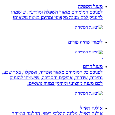
מעגל השפלה
לפניכם המומחים מאזור השפלה ומודיעין, שישמחו
להעניק לכם מענה מקצועי ומהימן במגוון נושאים!
לימודי שחיה פורום
מעגל דרום
לפניכם כל המומחים מאזור אשדוד, אשקלון, באר שבע,
נתיבות, שדרות, אופקים והסביבה, שישמחו להעניק
לכם מענה מקצועי ומהימן במגוון נושאים!
אולגה דאייל
אולגה דאייל, מלווה תהליכי ריפוי, החלמה וצמיחה