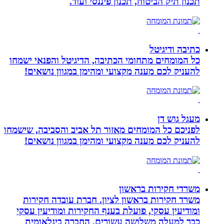
תכנון תיק הביטוח, תכנון פיננסי ועוד.
כתיבה ודיגיטל
כל המומחים מתחומי הכתיבה, הדיגיטל והפנאי ישמחו
להעניק לכם מענה מקצועי ומהימן במגוון נושאים!
מעגל גוש דן
לפניכם כל המומחים מאזור תל אביב והסביבה, שישמחו
להעניק לכם מענה מקצועי ומהימן במגוון נושאים!
משרדי חקירות בראשון
משרד חקירות בראשון לציון. חברת עובדה חקירות
ומודיעין עסקי, פועלת בענף החקירות ומודיעין עסקי
כבר למעלה משלושה עשורים, החברה בינלאומית