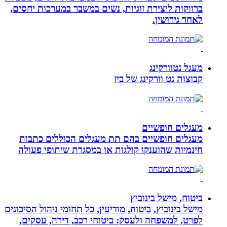
ברווקות ליצירת זוגיות, נשים במשבר במערכות יחסים,
לאחר גירושין.
מעגל נטוורקינג
קבוצות נט וורקינג של ביז
מעגלים חופשיים
מעגלים חופשיים בהם תת מעגלים הכוללים כתבות
חינמיות שהוענקו קולגות או במסגרת שיתופי פעולה
ביטוח, מישל בינוביץ
מישל בינוביץ, ביטוח, מודיעין, כל תחומי ניהול הסיכונים
לפרט, למשפחה ולעסק: ביטוחי רכב, דירה, עסקים,