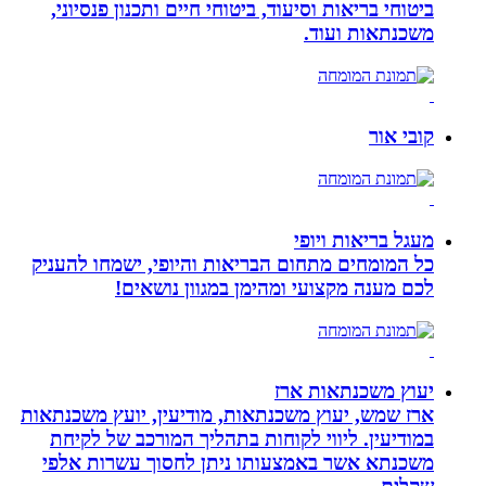
ביטוחי בריאות וסיעוד, ביטוחי חיים ותכנון פנסיוני,
משכנתאות ועוד.
קובי אור
מעגל בריאות ויופי
כל המומחים מתחום הבריאות והיופי, ישמחו להעניק
לכם מענה מקצועי ומהימן במגוון נושאים!
יעוץ משכנתאות ארז
ארז שמש, יעוץ משכנתאות, מודיעין, יועץ משכנתאות
במודיעין. ליווי לקוחות בתהליך המורכב של לקיחת
משכנתא אשר באמצעותו ניתן לחסוך עשרות אלפי