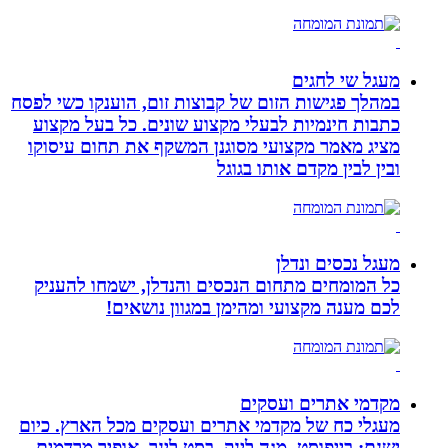
מעגל שי לחגים
במהלך פגישות הזום של קבוצות זום, הוענקו כשי לפסח
כתבות חינמיות לבעלי מקצוע שונים. כל בעל מקצוע
מציג מאמר מקצועי מסוגנן המשקף את תחום עיסוקו
ובין לבין מקדם אותו בגוגל
מעגל נכסים ונדלן
כל המומחים מתחום הנכסים והנדלן, ישמחו להעניק
לכם מענה מקצועי ומהימן במגוון נושאים!
מקדמי אתרים ועסקים
מעגלי כח של מקדמי אתרים ועסקים מכל הארץ. כיום
ישנם: בייפוסט, מגה לינק, בסט לינר, אופיר מרדמים,