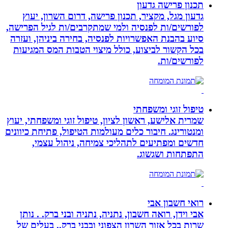
תכנון פרישה גדעון
גדעון מגל, מקציר, תכנון פרישה, דרום השרון, יעוץ
לפורשים/ות לפנסיה ולמי שמתקרבים/ות לגיל הפרישה,
סיוע בהבנת האפשרויות לפנסיה, בחירה ביניהן, ועזרה
בכל הקשור לביצוע, כולל מיצוי הטבות המס המגיעות
לפורשים/ות.
טיפול זוגי ומשפחתי
שמרית אלישע, ראשון לציון, טיפול זוגי ומשפחתי, יעוץ
ומנטורינג. חיבור כלים מעולמות הטיפול, פתיחת כיוונים
חדשים ומפתיעים לתהליכי צמיחה, ניהול עצמי,
התפתחות ושגשוג.
רואי חשבון אבי
אבי וידן, רואה חשבון, נתניה, נתניה ובני ברק. . נותן
שרות בכל אזור השרון הצפוני ובבני ברק.. בעלים של