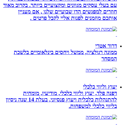
עם בעלי עסקים מגוונים ומקצועיים ביותר. בקרוב מאוד
חוזרים למפגשים הדו שבועיים שלנו , אם מעניין
אותכם מוזמנים לפנות אליי לקבל פרטים .
דרור אטרי
ממונה רגולציה, ממשל ויחסים בינלאומיים בלשכת
המסחר
יעוץ וליווי כלכלי
דפנה פלד, יעוץ וליווי כלכלי, מודיעין, מומחית
להתנהלות כלכלית ויעוץ פנסיוני, בעלת 14 שנה ניסיון
בליווי כלכלי למשפחות.