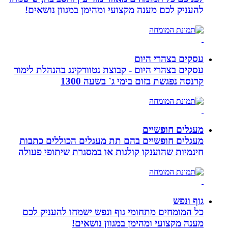
להעניק לכם מענה מקצועי ומהימן במגוון נושאים!
עסקים בצהרי היום
עסקים בצהרי היום - קבוצת נטוורקינג בהנהלת לימור
קרנסה נפגשת בזום בימי ג` בשעה 1300
מעגלים חופשיים
מעגלים חופשיים בהם תת מעגלים הכוללים כתבות
חינמיות שהוענקו קולגות או במסגרת שיתופי פעולה
גוף ונפש
כל המומחים מתחומי גוף ונפש ישמחו להעניק לכם
מענה מקצועי ומהימן במגוון נושאים!