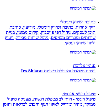
כתיבה ושיווק דיגיטלי
ריקי אחדות, כתיבה ושיווק דיגיטלי, מודיעין, כתיבת
תוכן לעסקים, ניהול דפי פייסבוק, קידום ממומן, בניית
שירותים ומוצרים מכניסים, ניהול שיחות מכירה, ייעוץ
וליווי שיווקי ועסקי.
נעומי גולדברג
יוצרת מלמדת ומטפלת בשיטת Iro Shiatsu
טיפול ריגשי אנרגטי,
טיפול ריגשי - רותי לב מטפלת רגשית. מעניקה טיפול
ממוקד, מהיר ומדוייק לאיזון הגוף והנפש לבריאות וחוסן