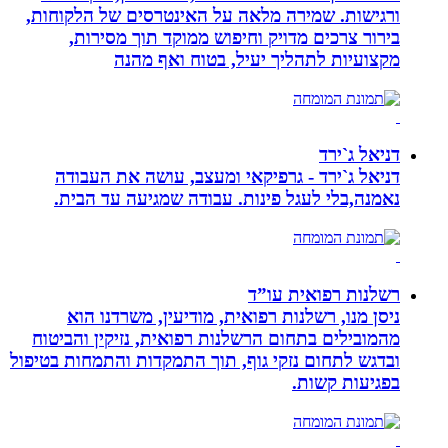
ורגישות. שמירה מלאה על האינטרסים של הלקוחות,
בירור צרכים מדויק וחיפוש ממוקד תוך מסירות,
מקצועיות לתהליך יעיל, בטוח ואף מהנה
דניאל ג`ירד
דניאל ג`ירד - גרפיקאי ומעצב, עושה את העבודה
נאמנה,בלי לעגל פינות. עבודה שמגיעה עד הבית.
רשלנות רפואית עו”ד
ניסן מנו, רשלנות רפואית, מודיעין, משרדנו הוא
מהמובילים בתחום הרשלנות רפואית, נזיקין והביטוח
ובדגש לתחום נזקי גוף, תוך התמקדות והתמחות בטיפול
בפגיעות קשות.