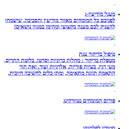
מעגל מודיעין-ג
לפניכם כל המומחים מאזור מודיעין והסביבה, שישמחו
להעניק לכם מענה מקצועי ומהימן במגוון נושאים!
טיפול בדיקור ענת
מטפלת בדיקור : מחלות כרוניות וסרטן. בלוטת התריס,
מעי רגיז, בעיות פוריות, אלרגיות ועוד. זאת תוך
התאמת תזונה מתאימה, ומתן כלים לחשיבה חיובית.
פורום המומחים נטוורקינג
סטודיו לפלמנקו