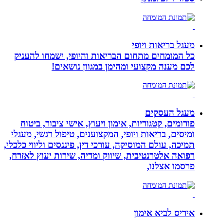
מעגל בריאות ויופי
כל המומחים מתחום הבריאות והיופי, ישמחו להעניק
לכם מענה מקצועי ומהימן במגוון נושאים!
מעגל העסקים
פורומים, קטגוריות, אימון ויעוץ, אישי ציבור, ביטוח
ומיסים, בריאות ויופי, המקצוענים, טיפול רגשי, מעגלי
תמיכה, עולם המוסיקה, עורכי דין, פיננסים וליווי כלכלי,
רפואה אלטרנטיבית, שיווק ומדיה, שירות יעוץ לאזרח,
פרסמו אצלנו,
איריס לביא אימון