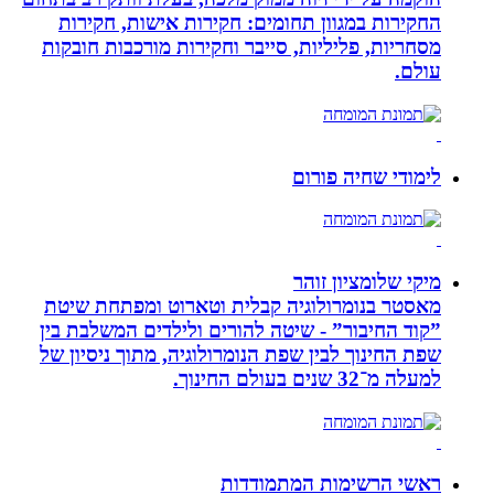
החקירות במגוון תחומים: חקירות אישות, חקירות
מסחריות, פליליות, סייבר וחקירות מורכבות חובקות
עולם.
לימודי שחיה פורום
מיקי שלומציון זוהר
מאסטר בנומרולוגיה קבלית וטארוט ומפתחת שיטת
”קוד החיבור” - שיטה להורים ולילדים המשלבת בין
שפת החינוך לבין שפת הנומרולוגיה, מתוך ניסיון של
למעלה מ־32 שנים בעולם החינוך.
ראשי הרשימות המתמודדות