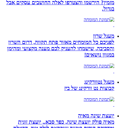
מזמין? הירשמו והצטרפו לאלה החושבים עסקים אבל
בגדול.
מעגל שרון
לפניכם כל המומחים מאזור פתח תקווה, דרום השרון
והסביבה, שישמחו להעניק לכם מענה מקצועי ומהימן
במגוון נושאים!
מעגל נטוורקינג
קבוצות נט וורקינג של ביז
יועצת שינה מאיה
מאיה פולק יועצת שינה, כפר סבא,, יועצת זוגית