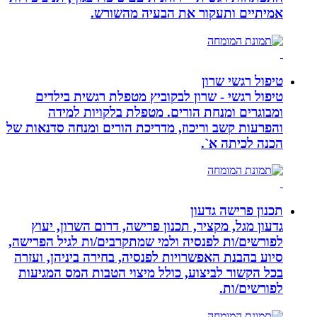
אמיתיים ותעקור את הבעיה מהשורש.
טיפול רגשי שרון
טיפול רגשי - שרון לבקוביץ מטפלת רגשית בילדים
ומבוגרים ומנחת הורים. מטפלת בלקויות למידה
והפרעות קשב וריכוז, מדריכת הורים ומנחה סדנאות של
הכנה לכיתה א`.
תכנון פרישה גדעון
גדעון מגל, מקציר, תכנון פרישה, דרום השרון, יעוץ
לפורשים/ות לפנסיה ולמי שמתקרבים/ות לגיל הפרישה,
סיוע בהבנת האפשרויות לפנסיה, בחירה ביניהן, ועזרה
בכל הקשור לביצוע, כולל מיצוי הטבות המס המגיעות
לפורשים/ות.