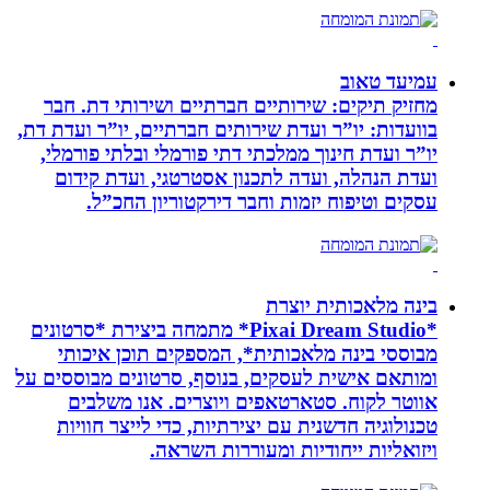
עמיעד טאוב
מחזיק תיקים: שירותיים חברתיים ושירותי דת. חבר
בוועדות: יו”ר ועדת שירותים חברתיים, יו”ר ועדת דת,
יו”ר ועדת חינוך ממלכתי דתי פורמלי ובלתי פורמלי,
ועדת הנהלה, ועדה לתכנון אסטרטגי, ועדת קידום
עסקים וטיפוח יזמות וחבר דירקטוריון החכ”ל.
בינה מלאכותית יוצרת
*Pixai Dream Studio* מתמחה ביצירת *סרטונים
מבוססי בינה מלאכותית*, המספקים תוכן איכותי
ומותאם אישית לעסקים, בנוסף, סרטונים מבוססים על
אווטר לקוח. סטארטאפים ויוצרים. אנו משלבים
טכנולוגיה חדשנית עם יצירתיות, כדי לייצר חוויות
ויזואליות ייחודיות ומעוררות השראה.