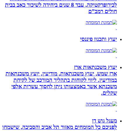
לכירופרקטיקה, עבד 8 שנים ביחידה לשיכוך כאב בבית
חולים רמב”ם
יעוץ ותכנון פיננסי
יעוץ משכנתאות ארז
ארז שמש, יעוץ משכנתאות, מודיעין, יועץ משכנתאות
במודיעין. ליווי לקוחות בתהליך המורכב של לקיחת
משכנתא אשר באמצעותו ניתן לחסוך עשרות אלפי
שקלים.
מעגל גוש דן
לפניכם כל המומחים מאזור תל אביב והסביבה, שישמחו