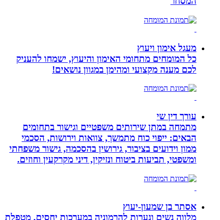
המסחר
מעגל אימון ויעוץ
כל המומחים מתחומי האימון והיעוץ, ישמחו להעניק
לכם מענה מקצועי ומהימן במגוון נושאים!
עורך דין שי
מתמחה במתן שירותים משפטיים וגישור בתחומים
הבאים: ייפוי כוח מתמשך, צוואות וירושות, הסכמי
ממון וידועים בציבור, גירושין בהסכמה, גישור משפחתי
ומשפטי, תביעות ביטוח ונזיקין, דיני מקרקעין וחוזים.
אסתר בן שמעון-יעוץ
מלווה נשים ונערות להרמוניה במערכות יחסים, מטפלת