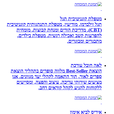
מטפלת קוגניטיבית תגל
תגל זילברמן, מודיעין, מטפלת התנהגותית קוגניטיבית
(CBT). מדריכת הורים ומנחת קבוצות. מומחית
להפרעות קשב ואכילה רגשית. מטפלת בילדים,
מתבגרים ומבוגרים.
לאה חובל עורכת
הוצאת Best-Seller מלווה סופרים בתהליך הוצאת
ספרים לאור, תוך התאמה לקהלי יעד מגוונים. אנו
מציעים שירותי עריכה, עיצוב והפצה, ומסייעים
ללקוחות להגיע לקהל קוראים רחב.
איריס לביא אימון