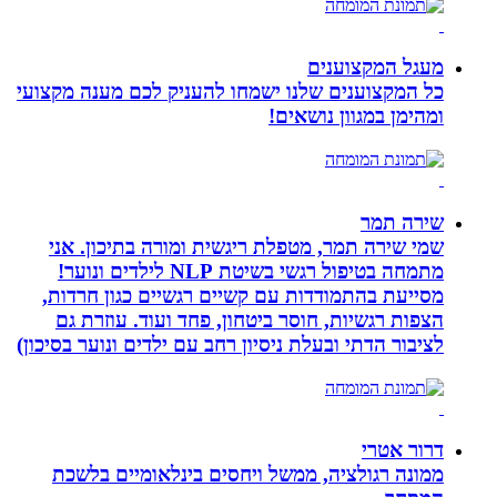
מעגל המקצוענים
כל המקצוענים שלנו ישמחו להעניק לכם מענה מקצועי
ומהימן במגוון נושאים!
שירה תמר
שמי שירה תמר, מטפלת ריגשית ומורה בתיכון. אני
מתמחה בטיפול רגשי בשיטת NLP לילדים ונוער!
מסייעת בהתמודדות עם קשיים רגשיים כגון חרדות,
הצפות רגשיות, חוסר ביטחון, פחד ועוד. עוזרת גם
לציבור הדתי ובעלת ניסיון רחב עם ילדים ונוער בסיכון)
דרור אטרי
ממונה רגולציה, ממשל ויחסים בינלאומיים בלשכת