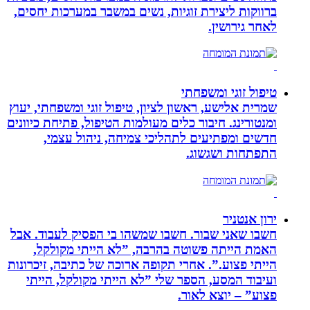
ברווקות ליצירת זוגיות, נשים במשבר במערכות יחסים,
לאחר גירושין.
טיפול זוגי ומשפחתי
שמרית אלישע, ראשון לציון, טיפול זוגי ומשפחתי, יעוץ
ומנטורינג. חיבור כלים מעולמות הטיפול, פתיחת כיוונים
חדשים ומפתיעים לתהליכי צמיחה, ניהול עצמי,
התפתחות ושגשוג.
ירון אנטניר
חשבו שאני שבור. חשבו שמשהו בי הפסיק לעבוד. אבל
האמת הייתה פשוטה בהרבה, ”לא הייתי מקולקל,
הייתי פצוע.”. אחרי תקופה ארוכה של כתיבה, זיכרונות
ועיבוד המסע, הספר שלי ”לא הייתי מקולקל, הייתי
פצוע” – יוצא לאור.