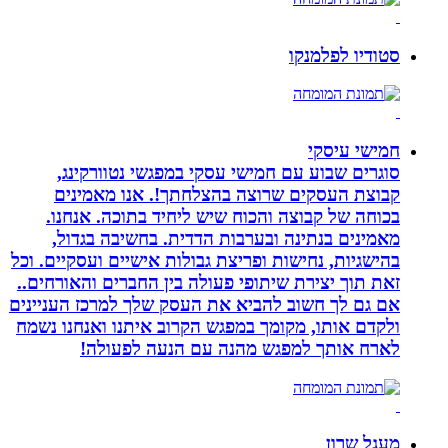
סטודיו לפלמנקו
חמישי עיסקי
סוגרים שבוע עם חמישי עסקי במפגשי נטוורקינג,
קבוצת העסקים שרוצה בהצלחתך!. אנו מאמינים
בכוחה של קבוצה והכוח שיש ליחיד בתוכה. אנחנו.
מאמינים בנתינה ובערבות הדדית. בחשיבה בגדול,
בהישגיות, נחישות ופריצת גבולות אישיים ועסקיים. וכל
זאת תוך יצירת שיתופי פעולה בין החברים והאורחים..
אם גם לך חשוב להביא את העסק שלך למרכז העניינים
ולקדם אותו, מקומך במפגש הקרוב איתנו ואנחנו נשמח
לארח אותך למפגש מהנה עם הנעה לפעולה!
מעגל שרון