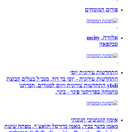
פורום המומחים
אלוורה, mcity
סבקפאה
התחדשות עירונית יוסי
התחדשות עירונית - יוסי בר דוד, מנכ״ל בעלים קבוצת
ybdi התחדשות עירונית ויזום למגורים. חברתנו
מתמחה בפרויקטי פינוי - בינוי.
אימון קוגניטיבי תגובתי
מאמן כושר בכיר, מאמן כדורסל וקואצ`ר, מפתח שיטת