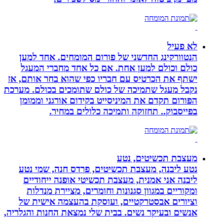
לא פעיל
הנטוורקינג החדשני של פורום המומחים. אחד למען
כולם וכולם למען אחת. אם כל אחד מחברי המעגל
ישתף את הכרטיס עם חבריו כפי שהוא בחר אותם, אז
נקבל מעגל שתמיכה של כולם שתומכים בכולם. מערכת
הפורום תקדם את המיניסייט בקידום אורגני וממומן
בפייסבוק.. תחזוקה ותמיכה כלולים במחיר.
מעצבת תכשיטים, נטע
נטע ליבנה, מעצבת תכשיטים, פרדס חנה, שמי נטע
ליבנה אני אמנית, מעצבת תכשיטי אופנה ייחודיים
ומקוריים במגוון סגנונות וחומרים, מציירת מנדלות
וציורים אבסטרקטיים, ועוסקת בהעצמה אישית של
אנשים ובעיקר נשים. בבית שלי נמצאת החנות והגלריה,