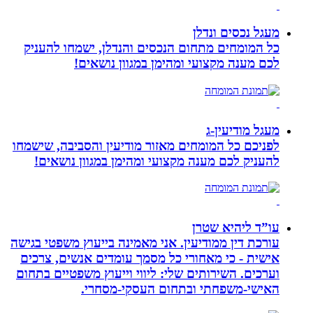
מעגל נכסים ונדלן
כל המומחים מתחום הנכסים והנדלן, ישמחו להעניק
לכם מענה מקצועי ומהימן במגוון נושאים!
מעגל מודיעין-ג
לפניכם כל המומחים מאזור מודיעין והסביבה, שישמחו
להעניק לכם מענה מקצועי ומהימן במגוון נושאים!
עו”ד ליהיא שטרן
עורכת דין ממודיעין. אני מאמינה בייעוץ משפטי בגישה
אישית - כי מאחורי כל מסמך עומדים אנשים, צרכים
וערכים. השירותים שלי: ליווי וייעוץ משפטיים בתחום
האישי-משפחתי ובתחום העסקי-מסחרי.