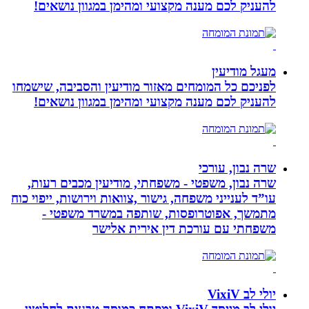
להעניק לכם מענה מקצועי ומהימן במגוון נושאים!
מעגל מודיעין
לפניכם כל המומחים מאזור מודיעין והסביבה, שישמחו
להעניק לכם מענה מקצועי ומהימן במגוון נושאים!
שרה נבון, עורכי
שרה נבון, משפטי - משפחתי, מודיעין מכבים רעות,
עו”ד לענייני משפחה, גישור ,צוואות וירושות, ייפוי כוח
מתמשך, אפוטרופסות, שותפה במשרד משפטי -
משפחתי עם עורכת דין אירית אלישר
יולי לב VixiV