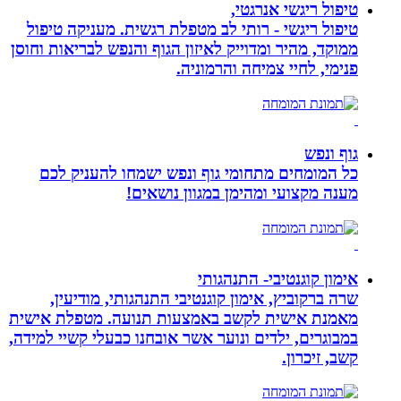
טיפול ריגשי אנרגטי,
טיפול ריגשי - רותי לב מטפלת רגשית. מעניקה טיפול
ממוקד, מהיר ומדוייק לאיזון הגוף והנפש לבריאות וחוסן
פנימי, לחיי צמיחה והרמוניה.
גוף ונפש
כל המומחים מתחומי גוף ונפש ישמחו להעניק לכם
מענה מקצועי ומהימן במגוון נושאים!
אימון קוגנטיבי- התנהגותי
שרה ברקוביץ, אימון קוגנטיבי התנהגותי, מודיעין,
מאמנת אישית לקשב באמצעות תנועה. מטפלת אישית
במבוגרים, ילדים ונוער אשר אובחנו כבעלי קשיי למידה,
קשב, זיכרון.