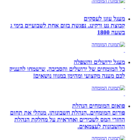
מעגל עוגן לעסקים
קבוצת נט ורקינג. נפגשת בזום אחת לשבועיים בימי ג
בשעה 1800
מעגל ירושלים והשפלה
כל המומחים של ירושלים והסביבה, שישמחו להעניק
לכם מענה מקצועי ומהימן במגוון נושאים!
פואןם המומחים הנהלת
פורום המומחים.,הנהלת חשבונותן, מנהלי את תחום
החזרי המס לשכירים ואחראית על מחלקת הנהלת
החשבונות לעצמאים.