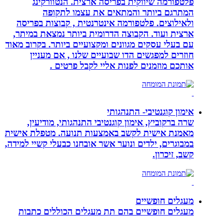
פלטפורמה שיווקית בפריסה ארצית. הנטוורקינג
המתרגם ביותר והמתאים את עצמו לתקופה
ולאילוצים. פלטפורמה אינטרנטית , קבוצות בפריסה
ארצית ועוד. הקבוצה הדרומית ביותר נמצאת במיתר,
עם בעלי עסקים מגוונים ומקצועיים ביותר. בקרוב מאוד
חוזרים למפגשים הדו שבועיים שלנו , אם מעניין
אותכם מוזמנים לפנות אליי לקבל פרטים .
אימון קוגנטיבי- התנהגותי
שרה ברקוביץ, אימון קוגנטיבי התנהגותי, מודיעין,
מאמנת אישית לקשב באמצעות תנועה. מטפלת אישית
במבוגרים, ילדים ונוער אשר אובחנו כבעלי קשיי למידה,
קשב, זיכרון.
מעגלים חופשיים
מעגלים חופשיים בהם תת מעגלים הכוללים כתבות