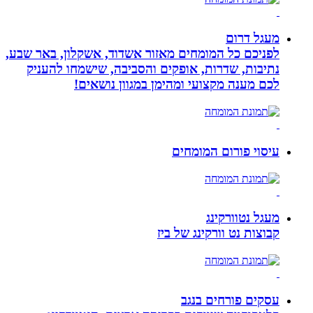
מעגל דרום
לפניכם כל המומחים מאזור אשדוד, אשקלון, באר שבע,
נתיבות, שדרות, אופקים והסביבה, שישמחו להעניק
לכם מענה מקצועי ומהימן במגוון נושאים!
עיסוי פורום המומחים
מעגל נטוורקינג
קבוצות נט וורקינג של ביז
עסקים פורחים בנגב