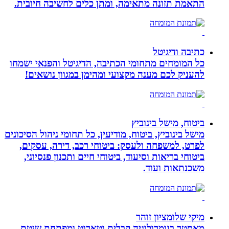
התאמת תזונה מתאימה, ומתן כלים לחשיבה חיובית.
כתיבה ודיגיטל
כל המומחים מתחומי הכתיבה, הדיגיטל והפנאי ישמחו
להעניק לכם מענה מקצועי ומהימן במגוון נושאים!
ביטוח, מישל בינוביץ
מישל בינוביץ, ביטוח, מודיעין, כל תחומי ניהול הסיכונים
לפרט, למשפחה ולעסק: ביטוחי רכב, דירה, עסקים,
ביטוחי בריאות וסיעוד, ביטוחי חיים ותכנון פנסיוני,
משכנתאות ועוד.
מיקי שלומציון זוהר
מאסטר בנומרולוגיה קבלית וטארוט ומפתחת שיטת