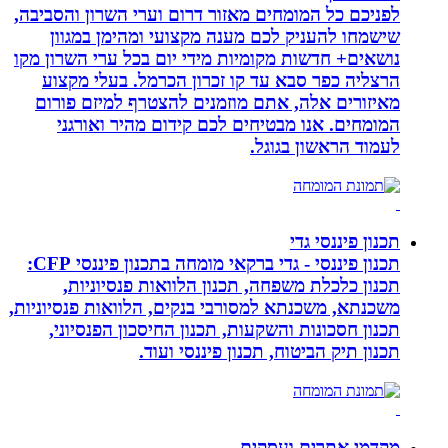
לפניכם כל המומחים מאזור דרום וערי השרון והסביבה,
שישמחו להעניק לכם מענה מקצועי ומהימן במגוון
נושאים+ חדשות מקומיות מידי יום בכל ערי השרון מקו
הרצליה כפר סבא עד קו זכרון הכרמל. בעלי מקצוע
מאיזורים אלה, אתם מוזמנים להצטרף למיזם פורום
המומחים. אנו מבטיחים לכם קידום מהיר ואורגני
לעמוד הראשון בגוגל.
תכנון פיננסי גדי
תכנון פיננסי - גדי ברקאי מומחה בתכנון פיננסי CFP:
תכנון כלכלת משפחה, תכנון הלוואות פנסיוניות,
משכנתא, משכנתא למסורבי בנקים, הלוואות פנסיוניות,
תכנון חסכונות והשקעות, תכנון החיסכון הפנסיוני,
תכנון תיק הביטוח, תכנון פיננסי ועוד.
מקדמי אתרים ועסקים