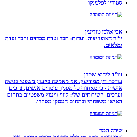
סטודיו לפלמנקו
אבי אלבז מודיעין
יו”ר האופוזיציה, ועדות: חבר ועדת מכרזים וחבר ועדת
גמלאים.
עו”ד ליהיא שטרן
עורכת דין ממודיעין. אני מאמינה בייעוץ משפטי בגישה
אישית - כי מאחורי כל מסמך עומדים אנשים, צרכים
וערכים. השירותים שלי: ליווי וייעוץ משפטיים בתחום
האישי-משפחתי ובתחום העסקי-מסחרי.
שירה תמר