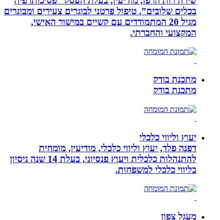
שירה רות הרפז, מודיעין, בעלת העסק ”פסיכותרפיה
בכלים שלובים”. טיפול פרטני לבוגרים צעירים ומבוגרים
מגיל 20 המתמודדים עם קשיים במישור האישי,
המקצועי והחברתי.
מתכנת בודק
מתכנת בודק
יעוץ וליווי כלכלי
דפנה פלד, יעוץ וליווי כלכלי, מודיעין, מומחית
להתנהלות כלכלית ויעוץ פנסיוני, בעלת 14 שנה ניסיון
בליווי כלכלי למשפחות.
מעגל צפון