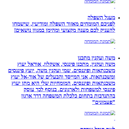
מעגל השפלה
לפניכם המומחים מאזור השפלה ומודיעין, שישמחו
להעניק לכם מענה מקצועי ומהימן במגוון נושאים!
משה ועקנין מתכנן
משה ועקנין, מתכנן פיננסי, אשקלון, אוראל יעוץ
משכנתאות ופיננסים. שמי ועקנין משה, יועץ פיננסים
ומשכנתאות, אני המייסד והבעלים של אור-אל יעוץ
משכנתאות ופיננסים, המומחיות שלי היא מתן יעוץ
פיננסי למשפחות ולארגונים. בנוסף לכך עוסק
בהתנדבות בתחום כלכלת המשפחה דרך ארגון
”פעמונים”