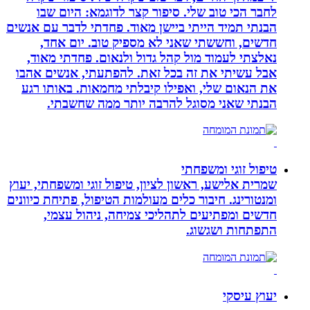
לחבר הכי טוב שלי. סיפור קצר לדוגמא: היום שבו
הבנתי תמיד הייתי ביישן מאוד. פחדתי לדבר עם אנשים
חדשים, וחששתי שאני לא מספיק טוב. יום אחד,
נאלצתי לעמוד מול קהל גדול ולנאום. פחדתי מאוד,
אבל עשיתי את זה בכל זאת. להפתעתי, אנשים אהבו
את הנאום שלי, ואפילו קיבלתי מחמאות. באותו רגע
הבנתי שאני מסוגל להרבה יותר ממה שחשבתי.
טיפול זוגי ומשפחתי
שמרית אלישע, ראשון לציון, טיפול זוגי ומשפחתי, יעוץ
ומנטורינג. חיבור כלים מעולמות הטיפול, פתיחת כיוונים
חדשים ומפתיעים לתהליכי צמיחה, ניהול עצמי,
התפתחות ושגשוג.
יעוץ עיסקי