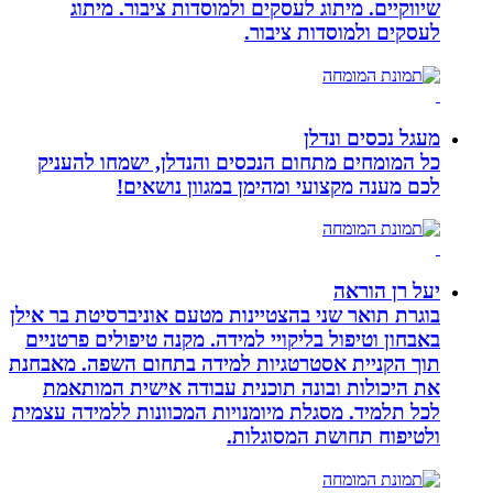
שיווקיים. מיתוג לעסקים ולמוסדות ציבור. מיתוג
לעסקים ולמוסדות ציבור.
מעגל נכסים ונדלן
כל המומחים מתחום הנכסים והנדלן, ישמחו להעניק
לכם מענה מקצועי ומהימן במגוון נושאים!
יעל רן הוראה
בוגרת תואר שני בהצטיינות מטעם אוניברסיטת בר אילן
באבחון וטיפול בליקויי למידה. מקנה טיפולים פרטניים
תוך הקניית אסטרטגיות למידה בתחום השפה. מאבחנת
את היכולות ובונה תוכנית עבודה אישית המותאמת
לכל תלמיד. מסגלת מיומנויות המכוונות ללמידה עצמית
ולטיפוח תחושת המסוגלות.