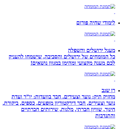
לימודי שחיה פורום
מעגל ירושלים והשפלה
כל המומחים של ירושלים והסביבה, שישמחו להעניק
לכם מענה מקצועי ומהימן במגוון נושאים!
רן שגב
מחזיק תיק: נוער וצעירים. חבר בוועדות: יו”ר ועדת
נוער וצעירים, חבר דירקטוריון מופעים, כספים, ביקורת,
חינוך, שוויון חברתי, מלגות, שירותים חברתיים
והתנדבות