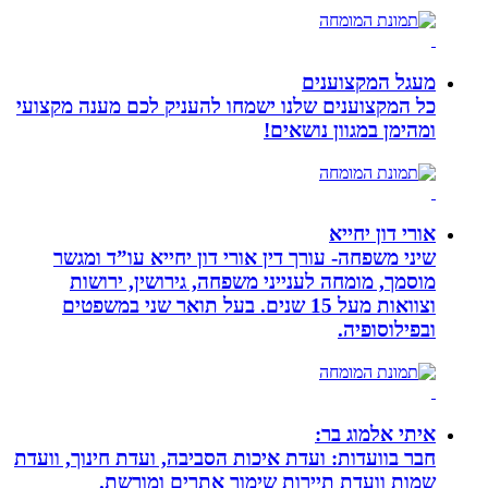
מעגל המקצוענים
כל המקצוענים שלנו ישמחו להעניק לכם מענה מקצועי
ומהימן במגוון נושאים!
אורי דון יחייא
שיני משפחה- עורך דין אורי דון יחייא עו”ד ומגשר
מוסמך, מומחה לענייני משפחה, גירושין, ירושות
וצוואות מעל 15 שנים. בעל תואר שני במשפטים
ובפילוסופיה.
איתי אלמוג בר:
חבר בוועדות: ועדת איכות הסביבה, ועדת חינוך, וועדת
שמות וועדת תיירות שימור אתרים ומורשת.