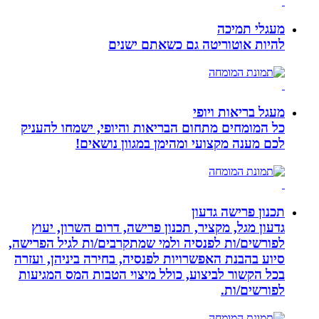
מעגלי תמיכה
להיות אוטוריטה גם כשאתם ישנים
מעגל בריאות ויופי
כל המומחים מתחום הבריאות והיופי, ישמחו להעניק
לכם מענה מקצועי ומהימן במגוון נושאים!
תכנון פרישה גדעון
גדעון מגל, מקציר, תכנון פרישה, דרום השרון, יעוץ
לפורשים/ות לפנסיה ולמי שמתקרבים/ות לגיל הפרישה,
סיוע בהבנת האפשרויות לפנסיה, בחירה ביניהן, ועזרה
בכל הקשור לביצוע, כולל מיצוי הטבות המס המגיעות
לפורשים/ות.