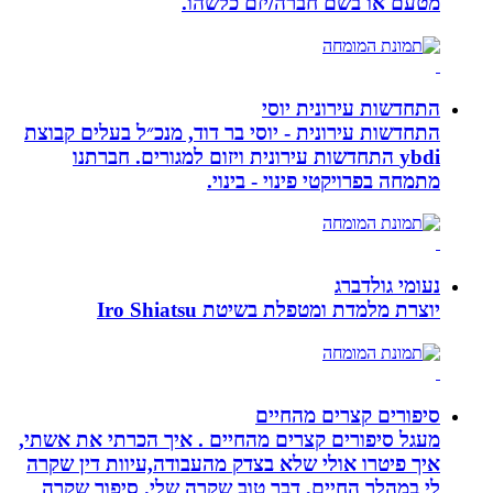
מטעם או בשם חברה/יזם כלשהו.
התחדשות עירונית יוסי
התחדשות עירונית - יוסי בר דוד, מנכ״ל בעלים קבוצת
ybdi התחדשות עירונית ויזום למגורים. חברתנו
מתמחה בפרויקטי פינוי - בינוי.
נעומי גולדברג
יוצרת מלמדת ומטפלת בשיטת Iro Shiatsu
סיפורים קצרים מהחיים
מעגל סיפורים קצרים מהחיים . איך הכרתי את אשתי,
איך פיטרו אולי שלא בצדק מהעבודה,עיוות דין שקרה
לי במהלך החיים, דבר טוב שקרה שלי. סיפור שקרה