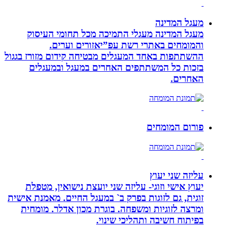
מעגל המדינה
מעגל המדינה מעגלי התמיכה מכל תחומי העיסוק
והמומחים באתרי רשת עפ”יאזורים וערים.
ההשתתפות באחד המעגלים מבטיחה קידום מזורז בגגול
בזכות כל המשתתפים האחרים במעגל ובמעגלים
האחרים.
פורום המומחים
עליזה שני יעוץ
יעוץ אישי וזוגי- עליזה שני יועצת נישואין, מטפלת
זוגית, גם לזוגות בפרק ב` במעגל החיים. מאמנת אישית
ומרצה לזוגיות ומשפחה. בוגרת מכון אדלר. מומחית
בפיתוח חשיבה ותהליכי שינוי.