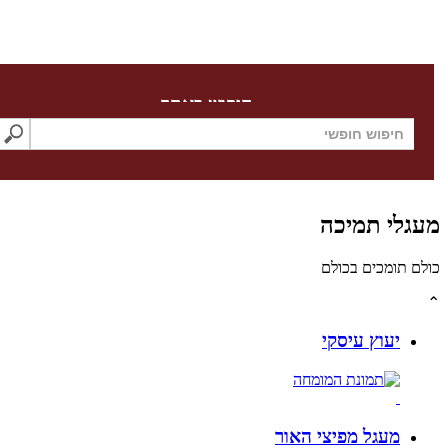
חיפוש באתר
לי תמיכה
תומכים בכולם
יעוץ עיסקי
מעגל מפיצי האור