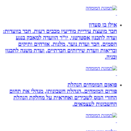
אילן בן סעדון
חבר מועצת עיריית מודיעין מכבים רעות. חבר בוועדות:
ועדה לתכנון אסטרטגי, יו”ר הוועדה למאבק בנגע
הסמים, חבר ועדת נוער, מלגות, אזרחים ותיקים
ובריאות וועדת שירותים חברתיים, ועדת משנה לתכנון
ובניה.
פואןם המומחים הנהלת
פורום המומחים.,הנהלת חשבונותן, מנהלי את תחום
החזרי המס לשכירים ואחראית על מחלקת הנהלת
החשבונות לעצמאים.