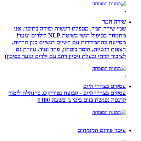
שירה תמר
שמי שירה תמר, מטפלת ריגשית ומורה בתיכון. אני
מתמחה בטיפול רגשי בשיטת NLP לילדים ונוער!
מסייעת בהתמודדות עם קשיים רגשיים כגון חרדות,
הצפות רגשיות, חוסר ביטחון, פחד ועוד. עוזרת גם
לציבור הדתי ובעלת ניסיון רחב עם ילדים ונוער בסיכון)
עסקים בצהרי היום
עסקים בצהרי היום - קבוצת נטוורקינג בהנהלת לימור
קרנסה נפגשת בזום בימי ג` בשעה 1300
עיסוי פורום המומחים