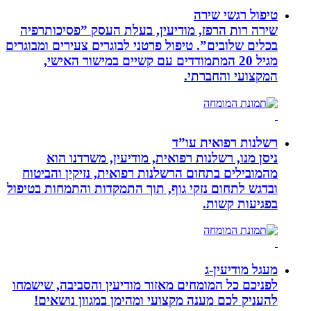
טיפול רגשי שירה
שירה רות הרפז, מודיעין, בעלת העסק ”פסיכותרפיה
בכלים שלובים”. טיפול פרטני לבוגרים צעירים ומבוגרים
מגיל 20 המתמודדים עם קשיים במישור האישי,
המקצועי והחברתי.
רשלנות רפואית עו”ד
ניסן מנו, רשלנות רפואית, מודיעין, משרדנו הוא
מהמובילים בתחום הרשלנות רפואית, נזיקין והביטוח
ובדגש לתחום נזקי גוף, תוך התמקדות והתמחות בטיפול
בפגיעות קשות.
מעגל מודיעין-ג
לפניכם כל המומחים מאזור מודיעין והסביבה, שישמחו
להעניק לכם מענה מקצועי ומהימן במגוון נושאים!