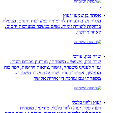
אסתר בן שמעון-יעוץ
מלווה נשים ונערות להרמוניה במערכות יחסים, מטפלת
ברווקות ליצירת זוגיות, נשים במשבר במערכות יחסים,
לאחר גירושין.
שרה נבון, עורכי
שרה נבון, משפטי - משפחתי, מודיעין מכבים רעות,
עו”ד לענייני משפחה, גישור ,צוואות וירושות, ייפוי כוח
מתמשך, אפוטרופסות, שותפה במשרד משפטי -
משפחתי עם עורכת דין אירית אלישר
יעוץ וליווי כלכלי
דפנה פלד, יעוץ וליווי כלכלי, מודיעין, מומחית