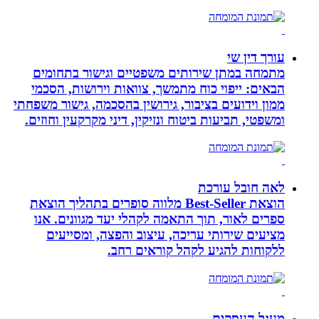
עורך דין שי
מתמחה במתן שירותים משפטיים וגישור בתחומים
הבאים: ייפוי כוח מתמשך, צוואות וירושות, הסכמי
ממון וידועים בציבור, גירושין בהסכמה, גישור משפחתי
ומשפטי, תביעות ביטוח ונזיקין, דיני מקרקעין וחוזים.
לאה חובל עורכת
הוצאת Best-Seller מלווה סופרים בתהליך הוצאת
ספרים לאור, תוך התאמה לקהלי יעד מגוונים. אנו
מציעים שירותי עריכה, עיצוב והפצה, ומסייעים
ללקוחות להגיע לקהל קוראים רחב.
מעגל העסקים