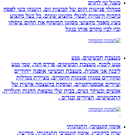
מעגל שי לחגים
במהלך פגישות הזום של קבוצות זום, הוענקו כשי לפסח
כתבות חינמיות לבעלי מקצוע שונים. כל בעל מקצוע
מציג מאמר מקצועי מסוגנן המשקף את תחום עיסוקו
ובין לבין מקדם אותו בגוגל
מעצבת תכשיטים, נטע
נטע ליבנה, מעצבת תכשיטים, פרדס חנה, שמי נטע
ליבנה אני אמנית, מעצבת תכשיטי אופנה ייחודיים
ומקוריים במגוון סגנונות וחומרים, מציירת מנדלות
וציורים אבסטרקטיים, ועוסקת בהעצמה אישית של
אנשים ובעיקר נשים. בבית שלי נמצאת החנות והגלריה,
התכשיטים, הציורים ובגדים .
אימון קוגנטיבי- התנהגותי
שרה ברקוביץ, אימון קוגנטיבי התנהגותי, מודיעין,