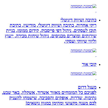
כתיבה ושיווק דיגיטלי
ריקי אחדות, כתיבה ושיווק דיגיטלי, מודיעין, כתיבת
תוכן לעסקים, ניהול דפי פייסבוק, קידום ממומן, בניית
שירותים ומוצרים מכניסים, ניהול שיחות מכירה, ייעוץ
וליווי שיווקי ועסקי.
קובי אור
מעגל דרום
לפניכם כל המומחים מאזור אשדוד, אשקלון, באר שבע,
נתיבות, שדרות, אופקים והסביבה, שישמחו להעניק
לכם מענה מקצועי ומהימן במגוון נושאים!