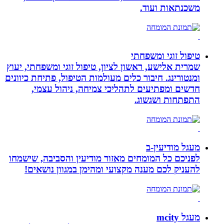
משכנתאות ועוד.
טיפול זוגי ומשפחתי
שמרית אלישע, ראשון לציון, טיפול זוגי ומשפחתי, יעוץ
ומנטורינג. חיבור כלים מעולמות הטיפול, פתיחת כיוונים
חדשים ומפתיעים לתהליכי צמיחה, ניהול עצמי,
התפתחות ושגשוג.
מעגל מודיעין-ב
לפניכם כל המומחים מאזור מודיעין והסביבה, שישמחו
להעניק לכם מענה מקצועי ומהימן במגוון נושאים!
מעגל mcity