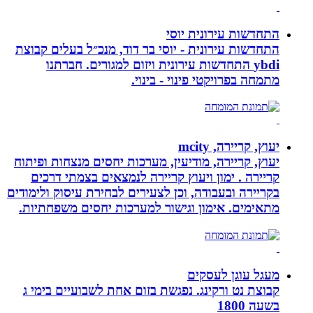
התחדשות עירונית יוסי
התחדשות עירונית - יוסי בר דוד, מנכ״ל בעלים קבוצת
ybdi התחדשות עירונית ויזום למגורים. חברתנו
מתמחה בפרויקטי פינוי - בינוי.
יעוץ, קריירה, mcity
יעוץ, קריירה, מודיעין, מערכות יחסים מנצחות ופיתוח
קריירה . ימון ויעוץ קריירה לנמצאים בצמתי דרכים
בקריירה ובעבודה, וכן לצעירים לבחירת עיסוק ולימודים
מתאימים. אימון וגישור למערכות יחסים משפחתיות.
מעגל עוגן לעסקים
קבוצת נט ורקינג. נפגשת בזום אחת לשבועיים בימי ג
בשעה 1800