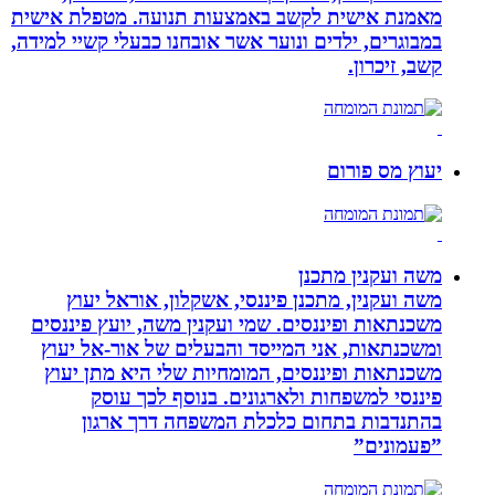
מאמנת אישית לקשב באמצעות תנועה. מטפלת אישית
במבוגרים, ילדים ונוער אשר אובחנו כבעלי קשיי למידה,
קשב, זיכרון.
יעוץ מס פורום
משה ועקנין מתכנן
משה ועקנין, מתכנן פיננסי, אשקלון, אוראל יעוץ
משכנתאות ופיננסים. שמי ועקנין משה, יועץ פיננסים
ומשכנתאות, אני המייסד והבעלים של אור-אל יעוץ
משכנתאות ופיננסים, המומחיות שלי היא מתן יעוץ
פיננסי למשפחות ולארגונים. בנוסף לכך עוסק
בהתנדבות בתחום כלכלת המשפחה דרך ארגון
”פעמונים”