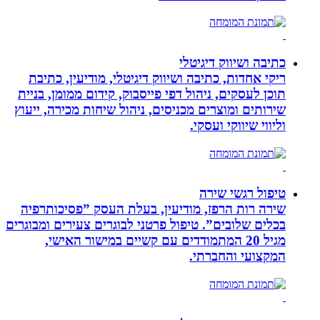
כתיבה ושיווק דיגיטלי
ריקי אחדות, כתיבה ושיווק דיגיטלי, מודיעין, כתיבת
תוכן לעסקים, ניהול דפי פייסבוק, קידום ממומן, בניית
שירותים ומוצרים מכניסים, ניהול שיחות מכירה, ייעוץ
וליווי שיווקי ועסקי.
טיפול רגשי שירה
שירה רות הרפז, מודיעין, בעלת העסק ”פסיכותרפיה
בכלים שלובים”. טיפול פרטני לבוגרים צעירים ומבוגרים
מגיל 20 המתמודדים עם קשיים במישור האישי,
המקצועי והחברתי.