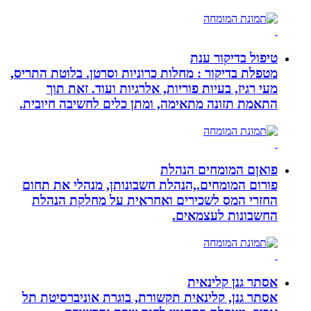
טיפול בדיקור ענת
מטפלת בדיקור : מחלות כרוניות וסרטן. בלוטת התריס,
מעי רגיז, בעיות פוריות, אלרגיות ועוד. זאת תוך
התאמת תזונה מתאימה, ומתן כלים לחשיבה חיובית.
פואןם המומחים הנהלת
פורום המומחים.,הנהלת חשבונותן, מנהלי את תחום
החזרי המס לשכירים ואחראית על מחלקת הנהלת
החשבונות לעצמאים.
אסתר גנן קלינאית
אסתר גנן, קלינאית תקשורת, בוגרת אוניברסיטת תל