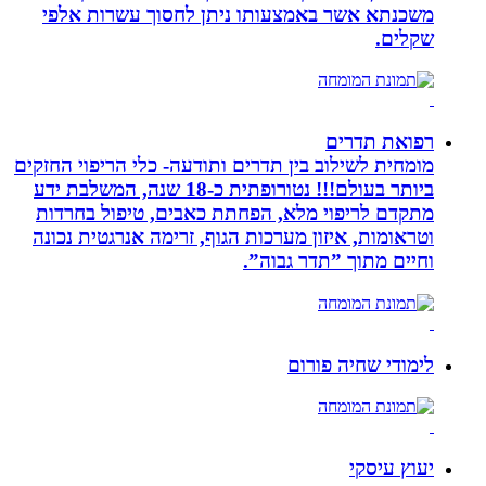
משכנתא אשר באמצעותו ניתן לחסוך עשרות אלפי
שקלים.
רפואת תדרים
מומחית לשילוב בין תדרים ותודעה- כלי הריפוי החזקים
ביותר בעולם!!! נטורופתית כ-18 שנה, המשלבת ידע
מתקדם לריפוי מלא, הפחתת כאבים, טיפול בחרדות
וטראומות, איזון מערכות הגוף, זרימה אנרגטית נכונה
וחיים מתוך ”תדר גבוה”.
לימודי שחיה פורום
יעוץ עיסקי