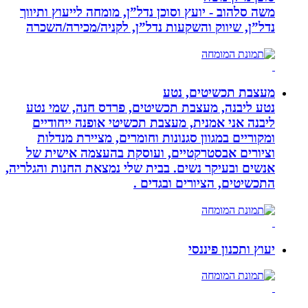
משה סלהוב - יועץ וסוכן נדל”ן, מומחה לייעוץ ותיווך
נדל”ן, שיווק והשקעות נדל”ן, לקניה/מכירה/השכרה
מעצבת תכשיטים, נטע
נטע ליבנה, מעצבת תכשיטים, פרדס חנה, שמי נטע
ליבנה אני אמנית, מעצבת תכשיטי אופנה ייחודיים
ומקוריים במגוון סגנונות וחומרים, מציירת מנדלות
וציורים אבסטרקטיים, ועוסקת בהעצמה אישית של
אנשים ובעיקר נשים. בבית שלי נמצאת החנות והגלריה,
התכשיטים, הציורים ובגדים .
יעוץ ותכנון פיננסי