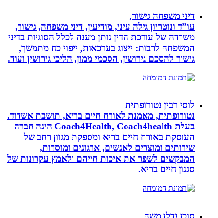
דיני משפחה גישור,
עו”ד ונוטריון גילה עיני, מודיעין, דיני משפחה, גישור,
משרדה של עורכת הדין נותן מענה לכלל הסוגיות בדיני
המשפחה לרבות: ייצוג בערכאות, ייפוי כח מתמשך,
גישור להסכם גירושין, הסכמי ממון, הליכי גירושין ועוד.
לוסי רבין נטורופתית
נטורופתית, מאמנת לאורח חיים בריא, תושבת אשדוד.
בעלת Coach4Health, Coach4health הינה חברה
העוסקת באורח חיים בריא ומספקת מגוון רחב של
שירותים ומוצרים לאנשים, ארגונים ומוסדות,
המבקשים לשפר את איכות חייהם ולאמץ עקרונות של
סגנון חיים בריא.
סוכן נדלן משה