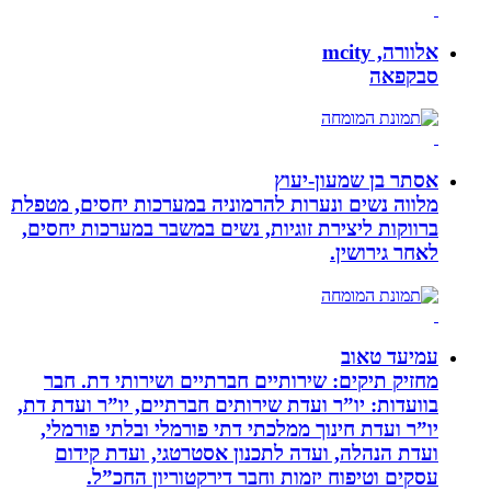
אלוורה, mcity
סבקפאה
אסתר בן שמעון-יעוץ
מלווה נשים ונערות להרמוניה במערכות יחסים, מטפלת
ברווקות ליצירת זוגיות, נשים במשבר במערכות יחסים,
לאחר גירושין.
עמיעד טאוב
מחזיק תיקים: שירותיים חברתיים ושירותי דת. חבר
בוועדות: יו”ר ועדת שירותים חברתיים, יו”ר ועדת דת,
יו”ר ועדת חינוך ממלכתי דתי פורמלי ובלתי פורמלי,
ועדת הנהלה, ועדה לתכנון אסטרטגי, ועדת קידום
עסקים וטיפוח יזמות וחבר דירקטוריון החכ”ל.