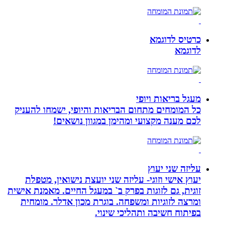
כרטיס לדוגמא
לדוגמא
מעגל בריאות ויופי
כל המומחים מתחום הבריאות והיופי, ישמחו להעניק
לכם מענה מקצועי ומהימן במגוון נושאים!
עליזה שני יעוץ
יעוץ אישי וזוגי- עליזה שני יועצת נישואין, מטפלת
זוגית, גם לזוגות בפרק ב` במעגל החיים. מאמנת אישית
ומרצה לזוגיות ומשפחה. בוגרת מכון אדלר. מומחית
בפיתוח חשיבה ותהליכי שינוי.