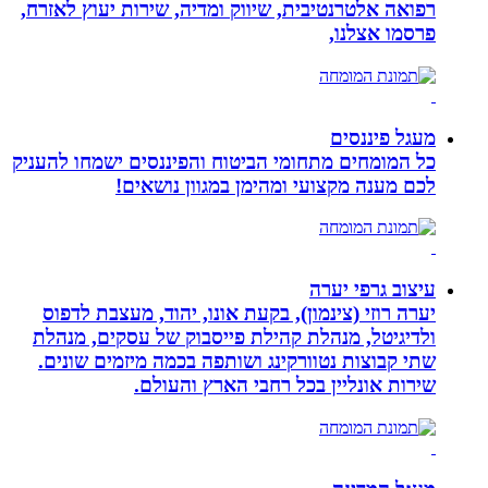
רפואה אלטרנטיבית, שיווק ומדיה, שירות יעוץ לאזרח,
פרסמו אצלנו,
מעגל פיננסים
כל המומחים מתחומי הביטוח והפיננסים ישמחו להעניק
לכם מענה מקצועי ומהימן במגוון נושאים!
עיצוב גרפי יערה
יערה רוזי (צינמון), בקעת אונו, יהוד, מעצבת לדפוס
ולדיגיטל, מנהלת קהילת פייסבוק של עסקים, מנהלת
שתי קבוצות נטוורקינג ושותפה בכמה מיזמים שונים.
שירות אונליין בכל רחבי הארץ והעולם.