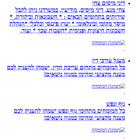
דיני מיסים צחי
צחי מנע, דיני מיסים, מודיעין, במשרדנו ניתן לקבל
שירותים בתחומים הבאים : * חשבונאות וביקורת. *
מיסוי מקומי ובינלאומי * יעוץ פיננסי וכלכלי *הנהלת
חשבונות חיצונית ופנימית *חשבות שכר * ועוד.
מעגל עורכי דין
כל המומחים מתחום עריכת הדין, ישמחו להעניק לכם
מענה מקצועי ומהימן במגוון נושאים!
גוף ונפש
כל המומחים מתחומי גוף ונפש ישמחו להעניק לכם
מענה מקצועי ומהימן במגוון נושאים!