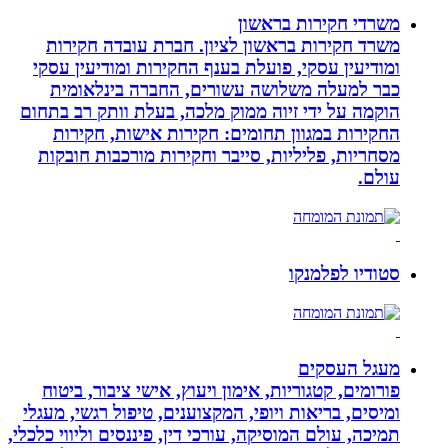
משרדי חקירות בראשון
משרד חקירות בראשון לציון. חברת עובדה חקירות
ומודיעין עסקי, פועלת בענף החקירות ומודיעין עסקי
כבר למעלה משלושה עשורים, החברה בינלאומית
הוקמה על ידי זיוה ממוק מלכה, בעלת וותק רב בתחום
החקירות במגוון תחומים: חקירות אישות, חקירות
מסחריות, פליליות, סייבר וחקירות מורכבות חובקות
עולם.
סטודיו לפלמנקו
מעגל העסקים
פורומים, קטגוריות, אימון ויעוץ, אישי ציבור, ביטוח
ומיסים, בריאות ויופי, המקצוענים, טיפול רגשי, מעגלי
תמיכה, עולם המוסיקה, עורכי דין, פיננסים וליווי כלכלי,