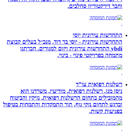
וחבר דירקטוריון סחלבים.
התחדשות עירונית יוסי
התחדשות עירונית - יוסי בר דוד, מנכ״ל בעלים קבוצת
ybdi התחדשות עירונית ויזום למגורים. חברתנו
מתמחה בפרויקטי פינוי - בינוי.
רשלנות רפואית עו”ד
ניסן מנו, רשלנות רפואית, מודיעין, משרדנו הוא
מהמובילים בתחום הרשלנות רפואית, נזיקין והביטוח
ובדגש לתחום נזקי גוף, תוך התמקדות והתמחות בטיפול
בפגיעות קשות.