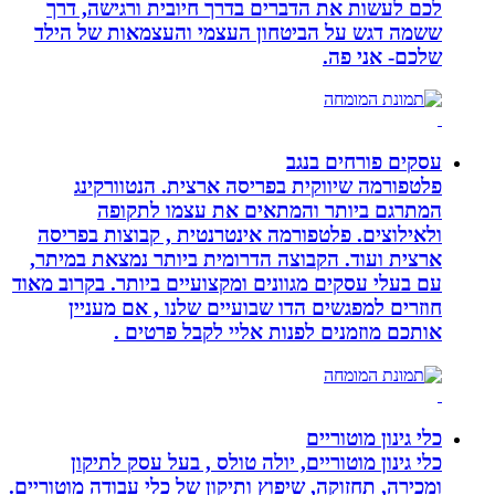
לכם לעשות את הדברים בדרך חיובית ורגישה, דרך
ששמה דגש על הביטחון העצמי והעצמאות של הילד
שלכם- אני פה.
עסקים פורחים בנגב
פלטפורמה שיווקית בפריסה ארצית. הנטוורקינג
המתרגם ביותר והמתאים את עצמו לתקופה
ולאילוצים. פלטפורמה אינטרנטית , קבוצות בפריסה
ארצית ועוד. הקבוצה הדרומית ביותר נמצאת במיתר,
עם בעלי עסקים מגוונים ומקצועיים ביותר. בקרוב מאוד
חוזרים למפגשים הדו שבועיים שלנו , אם מעניין
אותכם מוזמנים לפנות אליי לקבל פרטים .
כלי גינון מוטוריים
כלי גינון מוטוריים, יולה טולס , בעל עסק לתיקון
ומכירה, תחזוקה, שיפוץ ותיקון של כלי עבודה מוטוריים.