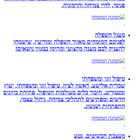
פנימי, לחיי צמיחה והרמוניה.
מעגל השפלה
לפניכם המומחים מאזור השפלה ומודיעין, שישמחו
להעניק לכם מענה מקצועי ומהימן במגוון נושאים!
טיפול זוגי ומשפחתי
שמרית אלישע, ראשון לציון, טיפול זוגי ומשפחתי, יעוץ
ומנטורינג. חיבור כלים מעולמות הטיפול, פתיחת כיוונים
חדשים ומפתיעים לתהליכי צמיחה, ניהול עצמי,
התפתחות ושגשוג.
מעצבת תכשיטים, נטע