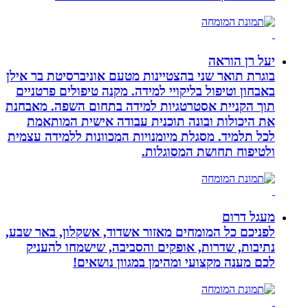
יעל רן הוראה
בוגרת תואר שני בהצטיינות מטעם אוניברסיטת בר אילן
באבחון וטיפול בליקויי למידה. מקנה טיפולים פרטניים
תוך הקניית אסטרטגיות למידה בתחום השפה. מאבחנת
את היכולות ובונה תוכנית עבודה אישית המותאמת
לכל תלמיד. מסגלת מיומנויות המכוונות ללמידה עצמית
ולטיפוח תחושת המסוגלות.
מעגל דרום
לפניכם כל המומחים מאזור אשדוד, אשקלון, באר שבע,
נתיבות, שדרות, אופקים והסביבה, שישמחו להעניק
לכם מענה מקצועי ומהימן במגוון נושאים!