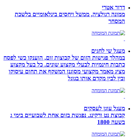
דרור אטרי
ממונה רגולציה, ממשל ויחסים בינלאומיים בלשכת
המסחר
מעגל שי לחגים
במהלך פגישות הזום של קבוצות זום, הוענקו כשי לפסח
כתבות חינמיות לבעלי מקצוע שונים. כל בעל מקצוע
מציג מאמר מקצועי מסוגנן המשקף את תחום עיסוקו
ובין לבין מקדם אותו בגוגל
מעגל עוגן לעסקים
קבוצת נט ורקינג. נפגשת בזום אחת לשבועיים בימי ג
בשעה 1800