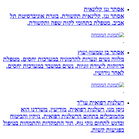
אסתר גנן קלינאית
אסתר גנן, קלינאית תקשורת, בוגרת אוניברסיטת תל
אביב. מטפלת בתחומי לקות שפה ותקשורת.
אסתר בן שמעון-יעוץ
מלווה נשים ונערות להרמוניה במערכות יחסים, מטפלת
ברווקות ליצירת זוגיות, נשים במשבר במערכות יחסים,
לאחר גירושין.
רשלנות רפואית עו”ד
ניסן מנו, רשלנות רפואית, מודיעין, משרדנו הוא
מהמובילים בתחום הרשלנות רפואית, נזיקין והביטוח
ובדגש לתחום נזקי גוף, תוך התמקדות והתמחות בטיפול
בפגיעות קשות.