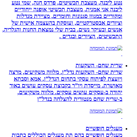
נטע ליבנה, מעצבת תכשיטים, פרדס חנה, שמי נטע
ליבנה אני אמנית, מעצבת תכשיטי אופנה ייחודיים
ומקוריים במגוון סגנונות וחומרים, מציירת מנדלות
וציורים אבסטרקטיים, ועוסקת בהעצמה אישית של
אנשים ובעיקר נשים. בבית שלי נמצאת החנות והגלריה,
התכשיטים, הציורים ובגדים .
שרית שחם- השקעות
שרית שחם- השקעות נדל”ן. מלווה משקיעים, מרצה
ויועצת לפיתוח עסקי בתחום הנדל”ן. אמא וסבתא
מאושרת. ‏מייסדת ויו”ר בקבוצת עסקים עושים באור
יהודה‏ ב-‏עסקים עושים עסקים‏. ‏מלווה משקיעים,
ב-‏שרית שחם מנטורית להצלחה בנדל”ן‏
מעגלים חופשיים
מעגלים חופשיים בהם תת מעגלים הכוללים כתבות