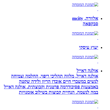
אלוורה, mcity
סבקפאה
יעוץ עיסקי
אולגה דאייל
אולגה דאייל, מלווה תהליכי ריפוי, החלמה וצמיחה
לנשים במשברי חיים אובדן הריון ולידה שקטה
באמצעות פסיכודרמה פרטנית וקבוצתית. אולגה דאייל
במה לנשמה. ‏הנחיית קבוצות בשילוב אומנויות‏