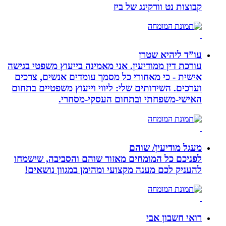
קבוצות נט וורקינג של ביז
עו”ד ליהיא שטרן
עורכת דין ממודיעין. אני מאמינה בייעוץ משפטי בגישה
אישית - כי מאחורי כל מסמך עומדים אנשים, צרכים
וערכים. השירותים שלי: ליווי וייעוץ משפטיים בתחום
האישי-משפחתי ובתחום העסקי-מסחרי.
מעגל מודיעין/ שוהם
לפניכם כל המומחים מאזור שוהם והסביבה, שישמחו
להעניק לכם מענה מקצועי ומהימן במגוון נושאים!
רואי חשבון אבי