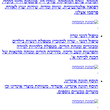
תמיכה, עולם המוסיקה, עורכי דין, פיננסים וליווי כלכלי,
רפואה אלטרנטיבית, שיווק ומדיה, שירות יעוץ לאזרח,
פרסמו אצלנו,
טיפול רגשי שרון
טיפול רגשי - שרון לבקוביץ מטפלת רגשית בילדים
ומבוגרים ומנחת הורים. מטפלת בלקויות למידה
והפרעות קשב וריכוז, מדריכת הורים ומנחה סדנאות של
הכנה לכיתה א`.
תוסף תזונה אינדיגו,
תוסף תזונה אינדיגו, אשדוד. משווקת מוצרי אינדיגו וכן
מוצרים טבעיים נוספים.