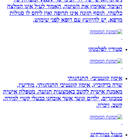
הציבור שאימץ את השיטה, האמור לעיל אינו המלצה
כלשהי. תוסף תזונה אינו תרופה ואין ליחס לו סגולות
מרפא, יש להיוועץ עם רופא לפני שימוש.
סטודיו לפלמנקו
אימון קוגנטיבי- התנהגותי
שרה ברקוביץ, אימון קוגנטיבי התנהגותי, מודיעין,
מאמנת אישית לקשב באמצעות תנועה. מטפלת אישית
במבוגרים, ילדים ונוער אשר אובחנו כבעלי קשיי למידה,
קשב, זיכרון.
מעגל נטוורקינג