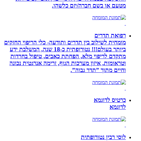
מטעם או בשם חברה/יזם כלשהו.
רפואת תדרים
מומחית לשילוב בין תדרים ותודעה- כלי הריפוי החזקים
ביותר בעולם!!! נטורופתית כ-18 שנה, המשלבת ידע
מתקדם לריפוי מלא, הפחתת כאבים, טיפול בחרדות
וטראומות, איזון מערכות הגוף, זרימה אנרגטית נכונה
וחיים מתוך ”תדר גבוה”.
כרטיס לדוגמא
לדוגמא
לוסי רבין נטורופתית