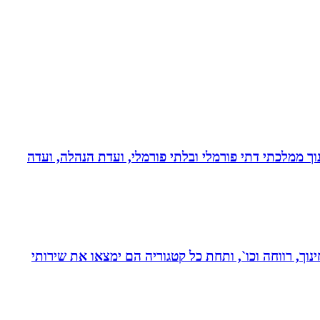
נוך ממלכתי דתי פורמלי ובלתי פורמלי, ועדת הנהלה, ועדה
נוך, רווחה וכו`, ותחת כל קטגוריה הם ימצאו את שירותי