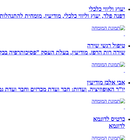
יעוץ וליווי כלכלי
דפנה פלד, יעוץ וליווי כלכלי, מודיעין, מומחית להתנהלות כלכלית ויעוץ פנסיוני, ב
טיפול רגשי שירה
שירה רות הרפז, מודיעין, בעלת העסק ”פסיכותרפיה בכלים שלובים”. טיפול פרטני לבוג
אבי אלבז מודיעין
יו”ר האופוזיציה, ועדות: חבר ועדת מכרזים וחבר ועדת ג
כרטיס לדוגמא
לדוגמא