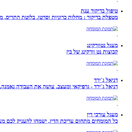
טיפול בדיקור ענת
מטפלת בדיקור : מחלות כרוניות וסרטן. בלוטת התריס, מע
מעגל נטוורקינג
קבוצות נט וורקינג של ביז
דניאל ג`ירד
דניאל ג`ירד - גרפיקאי ומעצב, עושה את העבודה נאמנה,
מעגל עורכי דין
כל המומחים מתחום עריכת הדין, ישמחו להעניק לכם מענה