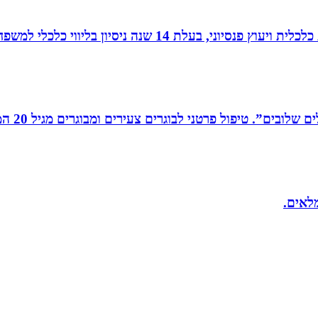
עלת 14 שנה ניסיון בליווי כלכלי למשפחות.
רים צעירים ומבוגרים מגיל 20 המתמודדים עם קשיים במישור האישי, המקצועי והחברתי.
מלאים.