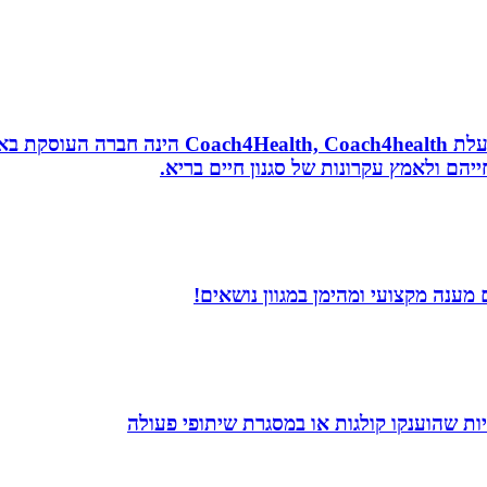
נטורופתית, מאמנת לאורח חיים בריא, תושבת אשדוד
הם ולאמץ עקרונות של סגנון חיים בריא.
מענה מקצועי ומהימן במגוון נושאים!
ת שהוענקו קולגות או במסגרת שיתופי פעולה