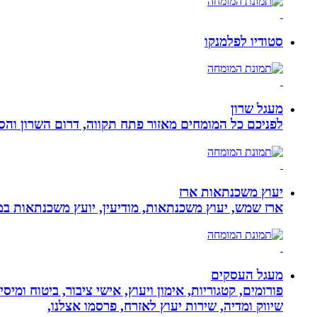
סטודיו לפלמנקו
מעגל שרון
לפניכם כל המומחים מאזור פתח תקווה, דרום השרון והסב
יעוץ משכנתאות ארז
ארז שמש, יעוץ משכנתאות, מודיעין, יועץ משכנתאות במ
מעגל העסקים
פורומים, קטגוריות, אימון ויעוץ, אישי ציבור, ביטוח ומיס
שיווק ומדיה, שירות יעוץ לאזרח, פרסמו אצלנו,