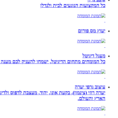
כל המקצועות הנוגעים לבית ולנדלן
יעוץ מס פורום
מעגל דיגיטל
כל המומחים מתחום הדיגיטל, ישמחו להעניק לכם מענה מק
עיצוב גרפי יערה
יערה רוזי (צינמון), בקעת אונו, יהוד, מעצבת לדפוס ולד
הארץ והעולם.