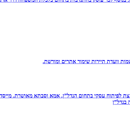
שמות וועדת תיירות שימור אתרים ומורשת.
ת לפיתוח עסקי בתחום הנדל”ן. אמא וסבתא מאושרת. ‏מייסדת 
בנדל”ן‏