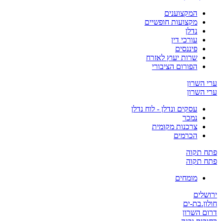
המקצוענים
מקצועות חופשיים
נדלן
עורכי דין
פיננסים
שרות יעוץ לאזרח
הפורום הציבורי
ערי השרון
ערי השרון
עסקים ונדלן - לוח נדלן
נמכר
צרכנות מקומית
הכרמים
פתח תקוה
פתח תקוה
מומחים
ירושלים
חולון.בת-ים
דרום השרון