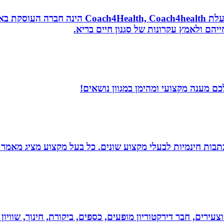
נטורופתית, מאמנת לאורח חיים בריא, תושבת אשדוד
הם ולאמץ עקרונות של סגנון חיים בריא.
ם מענה מקצועי ומהימן במגוון נושאים!
תבות חינמיות לבעלי מקצוע שונים. כל בעל מקצוע מציג מאמר 
וצעירים, חבר דירקטוריון מופעים, כספים, ביקורת, חינוך, שווי