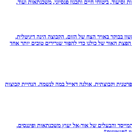
 וסיעוד, ביטוחי חיים ותכנון פנסיוני, משכנתאות ועוד.
ון בבוקר באויר הצח של הזום. הקבוצה הינה דיגיטלית,
פצת האור של כולנו כדי להפוך שגרירים טובים יותר אחד
רטנית וקבוצתית. אולגה דאייל במה לנשמה. ‏הנחיית קבוצות
 המייסד והבעלים של אור-אל יעוץ משכנתאות ופיננסים,
ן ”פעמונים”