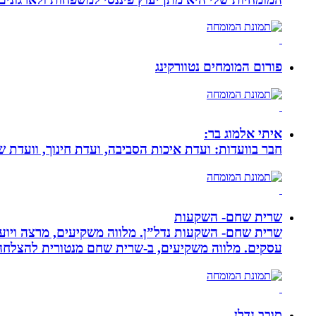
פורום המומחים נטוורקינג
איתי אלמוג בר:
חבר בוועדות: ועדת איכות הסביבה, ועדת חינוך, וועדת 
שרית שחם- השקעות
שרית שחם- השקעות נדל”ן. מלווה משקיעים, מרצה ויועצ
עסקים‏. ‏מלווה משקיעים, ב-‏שרית שחם מנטורית להצלחה 
סובב נדלן