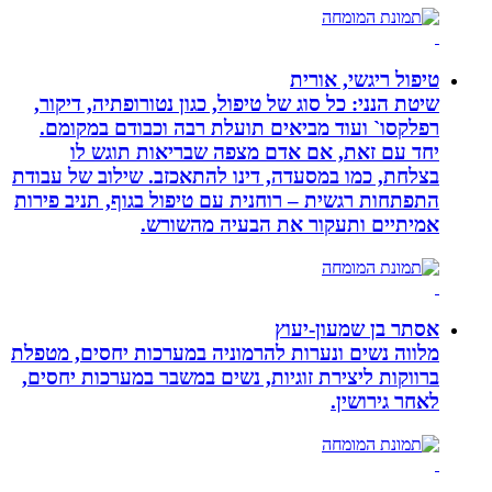
טיפול ריגשי, אורית
שיטת הנני: כל סוג של טיפול, כגון נטורופתיה, דיקור,
רפלקסו` ועוד מביאים תועלת רבה וכבודם במקומם.
יחד עם זאת, אם אדם מצפה שבריאות תוגש לו
בצלחת, כמו במסעדה, דינו להתאכזב. שילוב של עבודת
התפתחות רגשית – רוחנית עם טיפול בגוף, תניב פירות
אמיתיים ותעקור את הבעיה מהשורש.
אסתר בן שמעון-יעוץ
מלווה נשים ונערות להרמוניה במערכות יחסים, מטפלת
ברווקות ליצירת זוגיות, נשים במשבר במערכות יחסים,
לאחר גירושין.