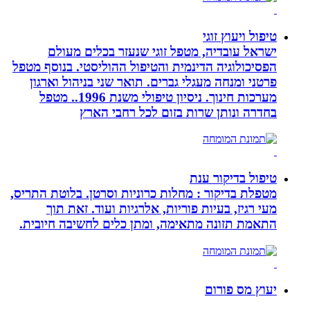
טיפול ויעוץ זוגי
ישראל עובדיה, מטפל זוגי שנעזר בכלים מעולם
הפסיכולוגיה הדינמית והטיפול ההוליסטי. בנוסף מטפל
פרטני ומנחה מעגלי גברים. תואר שני בניהול וארגון
מערכות חינוך. ניסיון טיפולי משנת 1996.. מטפל
בחדרה ונותן שרות בזום לכל רחבי הארץ
טיפול בדיקור ענת
מטפלת בדיקור : מחלות כרוניות וסרטן. בלוטת התריס,
מעי רגיז, בעיות פוריות, אלרגיות ועוד. זאת תוך
התאמת תזונה מתאימה, ומתן כלים לחשיבה חיובית.
יעוץ מס פורום