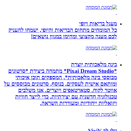
מעגל בריאות ויופי
כל המומחים מתחום הבריאות והיופי, ישמחו להעניק
לכם מענה מקצועי ומהימן במגוון נושאים!
בינה מלאכותית יוצרת
*Pixai Dream Studio* מתמחה ביצירת *סרטונים
מבוססי בינה מלאכותית*, המספקים תוכן איכותי
ומותאם אישית לעסקים, בנוסף, סרטונים מבוססים על
אווטר לקוח. סטארטאפים ויוצרים. אנו משלבים
טכנולוגיה חדשנית עם יצירתיות, כדי לייצר חוויות
ויזואליות ייחודיות ומעוררות השראה.
יולי לב VixiV