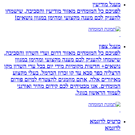
מעגל מודיעין
לפניכם כל המומחים מאזור מודיעין והסביבה, שישמחו
להעניק לכם מענה מקצועי ומהימן במגוון נושאים!
מעגל צפון
לפניכם כל המומחים מאזור דרום וערי השרון והסביבה,
שישמחו להעניק לכם מענה מקצועי ומהימן במגוון
נושאים+ חדשות מקומיות מידי יום בכל ערי השרון מקו
הרצליה כפר סבא עד קו זכרון הכרמל. בעלי מקצוע
מאיזורים אלה, אתם מוזמנים להצטרף למיזם פורום
המומחים. אנו מבטיחים לכם קידום מהיר ואורגני
לעמוד הראשון בגוגל.
כרטיס לדוגמא
לדוגמא