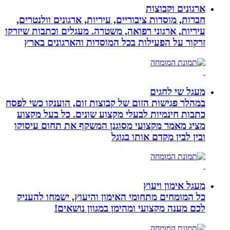
ארגונים וקבוצות
חברות, מוסדות ציבוריים, עיריות, ארגונים וולנטרים,
עיריות, ארגוני רפואה, משטרה. מעגלים וכתבות שיזרקו
זרקור על הפעילות בכל המוסדות והארגונים בארץ
מעגל שי לחגים
במהלך פגישות הזום של קבוצות זום, הוענקו כשי לפסח
כתבות חינמיות לבעלי מקצוע שונים. כל בעל מקצוע
מציג מאמר מקצועי מסוגנן המשקף את תחום עיסוקו
ובין לבין מקדם אותו בגוגל
מעגל אימון ויעוץ
כל המומחים מתחומי האימון והיעוץ, ישמחו להעניק
לכם מענה מקצועי ומהימן במגוון נושאים!