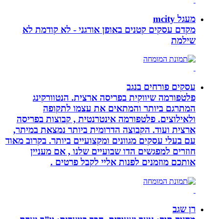
מעגל mcity
מקדם עסקים קטנים באופן אורגני - לא קודמת לא
שילמת
עסקים פורחים בנגב
פלטפורמה שיווקית בפריסה ארצית. הנטוורקינג
המתרגם ביותר והמתאים את עצמו לתקופה
ולאילוצים. פלטפורמה אינטרנטית , קבוצות בפריסה
ארצית ועוד. הקבוצה הדרומית ביותר נמצאת במיתר,
עם בעלי עסקים מגוונים ומקצועיים ביותר. בקרוב מאוד
חוזרים למפגשים הדו שבועיים שלנו , אם מעניין
אותכם מוזמנים לפנות אליי לקבל פרטים .
רן שגב