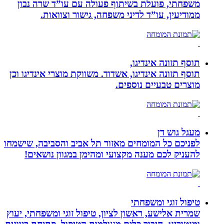
משפחתי, פועלת בשיתוף פעולה עם עו”ד שרה נבון
ממודיעין, עו”ד לדיני משפחה, גישור וצוואות.
תוסף תזונה אינדיגו,
תוסף תזונה אינדיגו, אשדוד. משווקת מוצרי אינדיגו וכן
מוצרים טבעיים נוספים.
מעגל גוש דן
לפניכם כל המומחים מאזור תל אביב והסביבה, שישמחו
להעניק לכם מענה מקצועי ומהימן במגוון נושאים!
טיפול זוגי ומשפחתי
שמרית אלישע, ראשון לציון, טיפול זוגי ומשפחתי, יעוץ