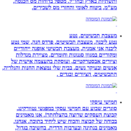
ותשתיות בארץ ובחו”ל. מטפל בדוחות מס הכנסה,
מע”מ, ביטוח לאומי והחזרי מס לשכירים.
מעצבת תכשיטים, נטע
נטע ליבנה, מעצבת תכשיטים, פרדס חנה, שמי נטע
ליבנה אני אמנית, מעצבת תכשיטי אופנה ייחודיים
ומקוריים במגוון סגנונות וחומרים, מציירת מנדלות
וציורים אבסטרקטיים, ועוסקת בהעצמה אישית של
אנשים ובעיקר נשים. בבית שלי נמצאת החנות והגלריה,
התכשיטים, הציורים ובגדים .
חמישי עיסקי
סוגרים שבוע עם חמישי עסקי במפגשי נטוורקינג,
קבוצת העסקים שרוצה בהצלחתך!. אנו מאמינים
בכוחה של קבוצה והכוח שיש ליחיד בתוכה. אנחנו.
מאמינים בנתינה ובערבות הדדית. בחשיבה בגדול,