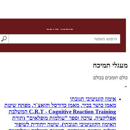
חיפוש באתר
לי תמיכה
תומכים בכולם
אימון קוגניטיבי תגובתי
מאמן כושר בכיר, מאמן כדורסל וקואצ`ר, מפתח שיטת
C.R.T - Cognitive Reaction Training המשלבת
אפליקציה, ערכה וספר ”עולמות מופלאים” (תורת
האימון הקוגניטיבי תגובתי). שיטה ייחודית לשיפור