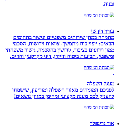
ובניה.
עורך דין שי
מתמחה במתן שירותים משפטיים וגישור בתחומים
הבאים: ייפוי כוח מתמשך, צוואות וירושות, הסכמי
ממון וידועים בציבור, גירושין בהסכמה, גישור משפחתי
ומשפטי, תביעות ביטוח ונזיקין, דיני מקרקעין וחוזים.
מעגל השפלה
לפניכם המומחים מאזור השפלה ומודיעין, שישמחו
להעניק לכם מענה מקצועי ומהימן במגוון נושאים!
אור גרינפלד