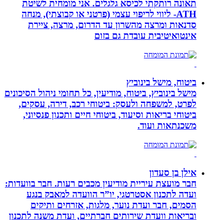
תאונה רותקתי לכיסא גלגלים. אני מומחית לשיטת
ATH- ליווי לריפוי עצמי (פרטני או קבוצתי), מנחה
סדנאות ומרצה מהשרון עד הדרום, מרצה, ציירת
אינטואיטיבית עובדת גם בזום
ביטוח, מישל בינוביץ
מישל בינוביץ, ביטוח, מודיעין, כל תחומי ניהול הסיכונים
לפרט, למשפחה ולעסק: ביטוחי רכב, דירה, עסקים,
ביטוחי בריאות וסיעוד, ביטוחי חיים ותכנון פנסיוני,
משכנתאות ועוד.
אילן בן סעדון
חבר מועצת עיריית מודיעין מכבים רעות. חבר בוועדות:
ועדה לתכנון אסטרטגי, יו”ר הוועדה למאבק בנגע
הסמים, חבר ועדת נוער, מלגות, אזרחים ותיקים
ובריאות וועדת שירותים חברתיים, ועדת משנה לתכנון