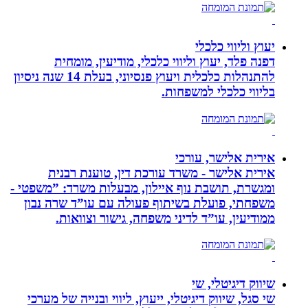
יעוץ וליווי כלכלי
דפנה פלד, יעוץ וליווי כלכלי, מודיעין, מומחית
להתנהלות כלכלית ויעוץ פנסיוני, בעלת 14 שנה ניסיון
בליווי כלכלי למשפחות.
אירית אלישר, עורכי
אירית אלישר - משרד עורכת דין, טוענת רבנית
ומגשרת, תושבת נוף איילון, מבעלות משרד: ”משפטי -
משפחתי, פועלת בשיתוף פעולה עם עו”ד שרה נבון
ממודיעין, עו”ד לדיני משפחה, גישור וצוואות.
שיווק דיגיטלי, שי
שי סגל, שיווק דיגיטלי, ייעוץ, ליווי ובנייה של מערכי