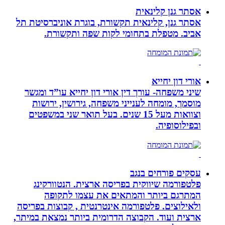
אסתר גנן קלינאית
אסתר גנן, קלינאית תקשורת, בוגרת אוניברסיטת תל
אביב. מטפלת בתחומי לקות שפה ותקשורת.
אורי דון יחייא
שיני משפחה- עורך דין אורי דון יחייא עו”ד ומגשר
מוסמך, מומחה לענייני משפחה, גירושין, ירושות
וצוואות מעל 15 שנים. בעל תואר שני במשפטים
ובפילוסופיה.
עסקים פורחים בנגב
פלטפורמה שיווקית בפריסה ארצית. הנטוורקינג
המתרגם ביותר והמתאים את עצמו לתקופה
ולאילוצים. פלטפורמה אינטרנטית , קבוצות בפריסה
ארצית ועוד. הקבוצה הדרומית ביותר נמצאת במיתר,