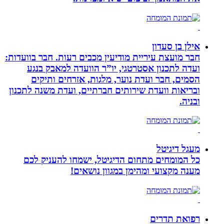
אילן בן סעדון
חבר מועצת עיריית מודיעין מכבים רעות. חבר בוועדות:
ועדה לתכנון אסטרטגי, יו”ר הוועדה למאבק בנגע
הסמים, חבר ועדת נוער, מלגות, אזרחים ותיקים
ובריאות וועדת שירותים חברתיים, ועדת משנה לתכנון
ובניה.
מעגל דיגיטל
כל המומחים מתחום הדיגיטל, ישמחו להעניק לכם
מענה מקצועי ומהימן במגוון נושאים!
רפואת תדרים