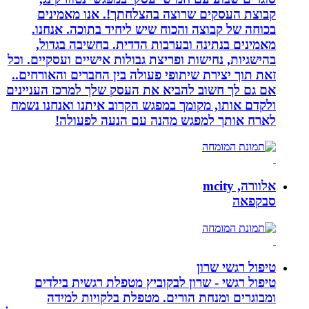
קבוצת העסקים שרוצה בהצלחתך!. אנו מאמינים
בכוחה של קבוצה והכוח שיש ליחיד בתוכה. אנחנו.
מאמינים בנתינה ובערבות הדדית. בחשיבה בגדול,
בהישגיות, נחישות ופריצת גבולות אישיים ועסקיים. וכל
זאת תוך יצירת שיתופי פעולה בין החברים והאורחים..
אם גם לך חשוב להביא את העסק שלך למרכז העניינים
ולקדם אותו, מקומך במפגש הקרוב איתנו ואנחנו נשמח
לארח אותך למפגש מהנה עם הנעה לפעולה!
אלוורה, mcity
סבקפאה
טיפול רגשי שרון
טיפול רגשי - שרון לבקוביץ מטפלת רגשית בילדים
ומבוגרים ומנחת הורים. מטפלת בלקויות למידה