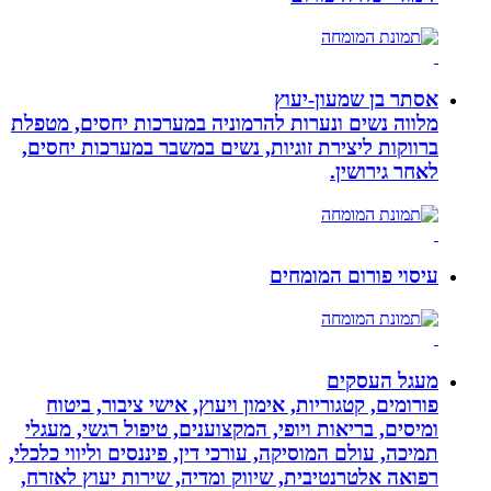
אסתר בן שמעון-יעוץ
מלווה נשים ונערות להרמוניה במערכות יחסים, מטפלת
ברווקות ליצירת זוגיות, נשים במשבר במערכות יחסים,
לאחר גירושין.
עיסוי פורום המומחים
מעגל העסקים
פורומים, קטגוריות, אימון ויעוץ, אישי ציבור, ביטוח
ומיסים, בריאות ויופי, המקצוענים, טיפול רגשי, מעגלי
תמיכה, עולם המוסיקה, עורכי דין, פיננסים וליווי כלכלי,
רפואה אלטרנטיבית, שיווק ומדיה, שירות יעוץ לאזרח,