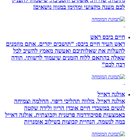
נתיבות, שדרות, אופקים והסביבה, שישמחו להעניק
לכם מענה מקצועי ומהימן במגוון נושאים!
חיים ביבס ראש
ראש העיר חיים ביבס: ”תושבים יקרים. אתם מוזמנים
להעלות את שאלותיכם ואעשה מאמץ להשיב לכל
שאלה בהתאם ללוח הזמנים שיעמוד לרשותי. תודה
רבה לכם”
אולגה דאייל
אולגה דאייל, מלווה תהליכי ריפוי, החלמה וצמיחה
לנשים במשברי חיים אובדן הריון ולידה שקטה
באמצעות פסיכודרמה פרטנית וקבוצתית. אולגה דאייל
במה לנשמה. ‏הנחיית קבוצות בשילוב אומנויות‏