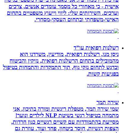
אישית - כי מאחורי כל מסמך עומדים אנשים, צרכים
וערכים. השירותים שלי: ליווי וייעוץ משפטיים בתחום
האישי-משפחתי ובתחום העסקי-מסחרי.
רשלנות רפואית עו”ד
ניסן מנו, רשלנות רפואית, מודיעין, משרדנו הוא
מהמובילים בתחום הרשלנות רפואית, נזיקין והביטוח
ובדגש לתחום נזקי גוף, תוך התמקדות והתמחות בטיפול
בפגיעות קשות.
שירה תמר
שמי שירה תמר, מטפלת ריגשית ומורה בתיכון. אני
מתמחה בטיפול רגשי בשיטת NLP לילדים ונוער!
מסייעת בהתמודדות עם קשיים רגשיים כגון חרדות,
הצפות רגשיות, חוסר ביטחון, פחד ועוד. עוזרת גם