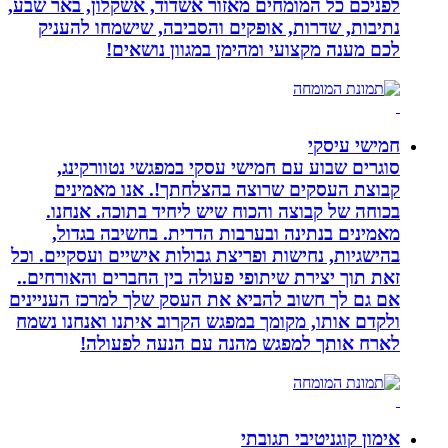
לפניכם כל המומחים מאזור אשדוד, אשקלון, באר שבע,
נתיבות, שדרות, אופקים והסביבה, שישמחו להעניק
לכם מענה מקצועי ומהימן במגוון נושאים!
חמישי עיסקי
סוגרים שבוע עם חמישי עסקי במפגשי נטוורקינג,
קבוצת העסקים שרוצה בהצלחתך!. אנו מאמינים
בכוחה של קבוצה והכוח שיש ליחיד בתוכה. אנחנו.
מאמינים בנתינה ובערבות הדדית. בחשיבה בגדול,
בהישגיות, נחישות ופריצת גבולות אישיים ועסקיים. וכל
זאת תוך יצירת שיתופי פעולה בין החברים והאורחים..
אם גם לך חשוב להביא את העסק שלך למרכז העניינים
ולקדם אותו, מקומך במפגש הקרוב איתנו ואנחנו נשמח
לארח אותך למפגש מהנה עם הנעה לפעולה!
אימון קוגניטיבי תגובתי