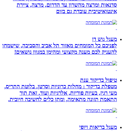
סדנאות ומרצה מהשרון עד הדרום, מרצה, ציירת
אינטואיטיבית עובדת גם בזום
מעגל גוש דן
לפניכם כל המומחים מאזור תל אביב והסביבה, שישמחו
להעניק לכם מענה מקצועי ומהימן במגוון נושאים!
טיפול בדיקור ענת
מטפלת בדיקור : מחלות כרוניות וסרטן. בלוטת התריס,
מעי רגיז, בעיות פוריות, אלרגיות ועוד. זאת תוך
התאמת תזונה מתאימה, ומתן כלים לחשיבה חיובית.
מעגל בריאות ויופי