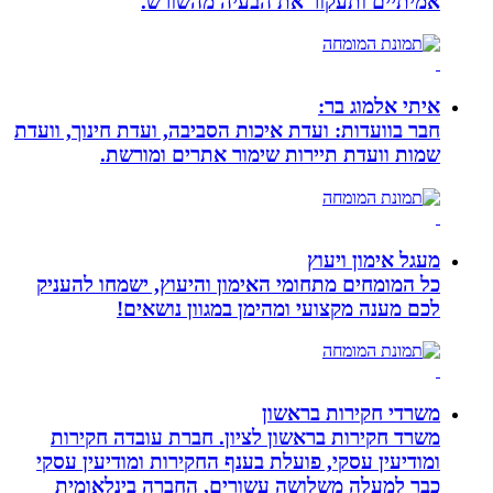
אמיתיים ותעקור את הבעיה מהשורש.
איתי אלמוג בר:
חבר בוועדות: ועדת איכות הסביבה, ועדת חינוך, וועדת
שמות וועדת תיירות שימור אתרים ומורשת.
מעגל אימון ויעוץ
כל המומחים מתחומי האימון והיעוץ, ישמחו להעניק
לכם מענה מקצועי ומהימן במגוון נושאים!
משרדי חקירות בראשון
משרד חקירות בראשון לציון. חברת עובדה חקירות
ומודיעין עסקי, פועלת בענף החקירות ומודיעין עסקי
כבר למעלה משלושה עשורים, החברה בינלאומית