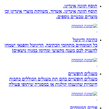
תוסף תזונה אינדיגו,
תוסף תזונה אינדיגו, אשדוד. משווקת מוצרי אינדיגו וכן
מוצרים טבעיים נוספים.
כתיבה ודיגיטל
כל המומחים מתחומי הכתיבה, הדיגיטל והפנאי ישמחו
להעניק לכם מענה מקצועי ומהימן במגוון נושאים!
מעגלים חופשיים
מעגלים חופשיים בהם תת מעגלים הכוללים כתבות
חינמיות שהוענקו קולגות או במסגרת שיתופי פעולה
פורום המומחים