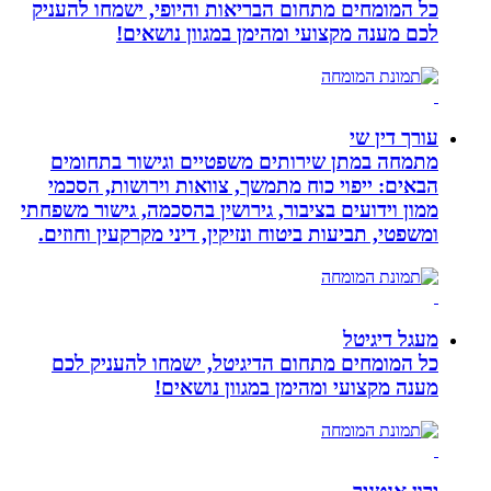
כל המומחים מתחום הבריאות והיופי, ישמחו להעניק
לכם מענה מקצועי ומהימן במגוון נושאים!
עורך דין שי
מתמחה במתן שירותים משפטיים וגישור בתחומים
הבאים: ייפוי כוח מתמשך, צוואות וירושות, הסכמי
ממון וידועים בציבור, גירושין בהסכמה, גישור משפחתי
ומשפטי, תביעות ביטוח ונזיקין, דיני מקרקעין וחוזים.
מעגל דיגיטל
כל המומחים מתחום הדיגיטל, ישמחו להעניק לכם
מענה מקצועי ומהימן במגוון נושאים!