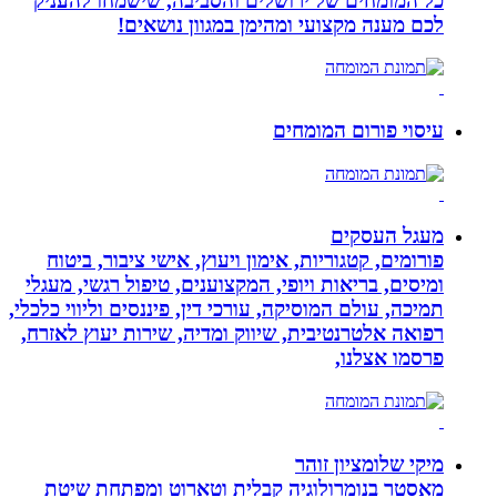
כל המומחים של ירושלים והסביבה, שישמחו להעניק
לכם מענה מקצועי ומהימן במגוון נושאים!
עיסוי פורום המומחים
מעגל העסקים
פורומים, קטגוריות, אימון ויעוץ, אישי ציבור, ביטוח
ומיסים, בריאות ויופי, המקצוענים, טיפול רגשי, מעגלי
תמיכה, עולם המוסיקה, עורכי דין, פיננסים וליווי כלכלי,
רפואה אלטרנטיבית, שיווק ומדיה, שירות יעוץ לאזרח,
פרסמו אצלנו,
מיקי שלומציון זוהר
מאסטר בנומרולוגיה קבלית וטארוט ומפתחת שיטת