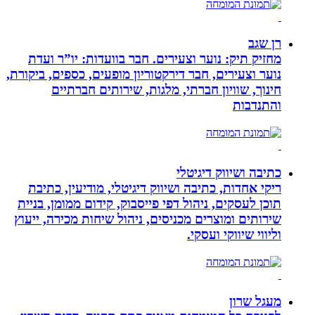
רן שגב
מחזיק תיק: נוער וצעירים. חבר בוועדות: יו”ר ועדת
נוער וצעירים, חבר דירקטוריון מופעים, כספים, ביקורת,
חינוך, שוויון חברתי, מלגות, שירותים חברתיים
והתנדבות
כתיבה ושיווק דיגיטלי
ריקי אחדות, כתיבה ושיווק דיגיטלי, מודיעין, כתיבת
תוכן לעסקים, ניהול דפי פייסבוק, קידום ממומן, בניית
שירותים ומוצרים מכניסים, ניהול שיחות מכירה, ייעוץ
וליווי שיווקי ועסקי.
מעגל שרון