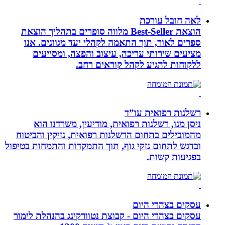
לאה חובל עורכת
הוצאת Best-Seller מלווה סופרים בתהליך הוצאת
ספרים לאור, תוך התאמה לקהלי יעד מגוונים. אנו
מציעים שירותי עריכה, עיצוב והפצה, ומסייעים
ללקוחות להגיע לקהל קוראים רחב.
רשלנות רפואית עו”ד
ניסן מנו, רשלנות רפואית, מודיעין, משרדנו הוא
מהמובילים בתחום הרשלנות רפואית, נזיקין והביטוח
ובדגש לתחום נזקי גוף, תוך התמקדות והתמחות בטיפול
בפגיעות קשות.
עסקים בצהרי היום
עסקים בצהרי היום - קבוצת נטוורקינג בהנהלת לימור