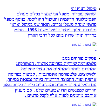
טיפול ויעוץ זוגי
ישראל עובדיה, מטפל זוגי שנעזר בכלים מעולם
הפסיכולוגיה הדינמית והטיפול ההוליסטי. בנוסף מטפל
פרטני ומנחה מעגלי גברים. תואר שני בניהול וארגון
מערכות חינוך. ניסיון טיפולי משנת 1996.. מטפל
בחדרה ונותן שרות בזום לכל רחבי הארץ
עסקים פורחים בנגב
פלטפורמה שיווקית בפריסה ארצית. הנטוורקינג
המתרגם ביותר והמתאים את עצמו לתקופה
ולאילוצים. פלטפורמה אינטרנטית , קבוצות בפריסה
ארצית ועוד. הקבוצה הדרומית ביותר נמצאת במיתר,
עם בעלי עסקים מגוונים ומקצועיים ביותר. בקרוב מאוד
חוזרים למפגשים הדו שבועיים שלנו , אם מעניין
אותכם מוזמנים לפנות אליי לקבל פרטים .