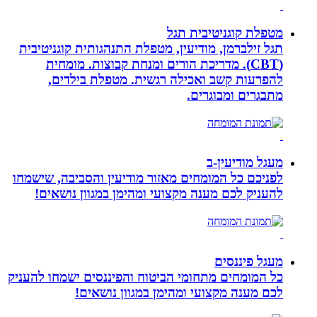
מטפלת קוגניטיבית תגל
תגל זילברמן, מודיעין, מטפלת התנהגותית קוגניטיבית
(CBT). מדריכת הורים ומנחת קבוצות. מומחית
להפרעות קשב ואכילה רגשית. מטפלת בילדים,
מתבגרים ומבוגרים.
מעגל מודיעין-ב
לפניכם כל המומחים מאזור מודיעין והסביבה, שישמחו
להעניק לכם מענה מקצועי ומהימן במגוון נושאים!
מעגל פיננסים
כל המומחים מתחומי הביטוח והפיננסים ישמחו להעניק
לכם מענה מקצועי ומהימן במגוון נושאים!