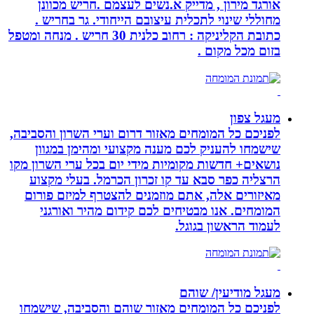
אורגד מירון , מדייק א.נשים לעצמם .חריש מכוונן
מחוללי שינוי לתכלית עיצובם הייחודי. גר בחריש .
כתובת הקליניקה : רחוב כלנית 30 חריש . מנחה ומטפל
בזום מכל מקום .
מעגל צפון
לפניכם כל המומחים מאזור דרום וערי השרון והסביבה,
שישמחו להעניק לכם מענה מקצועי ומהימן במגוון
נושאים+ חדשות מקומיות מידי יום בכל ערי השרון מקו
הרצליה כפר סבא עד קו זכרון הכרמל. בעלי מקצוע
מאיזורים אלה, אתם מוזמנים להצטרף למיזם פורום
המומחים. אנו מבטיחים לכם קידום מהיר ואורגני
לעמוד הראשון בגוגל.
מעגל מודיעין/ שוהם
לפניכם כל המומחים מאזור שוהם והסביבה, שישמחו