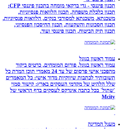
תכנון פיננסי - גדי ברקאי מומחה בתכנון פיננסי CFP:
תכנון כלכלת משפחה, תכנון הלוואות פנסיוניות,
משכנתא, משכנתא למסורבי בנקים, הלוואות פנסיוניות,
תכנון חסכונות והשקעות, תכנון החיסכון הפנסיוני,
תכנון תיק הביטוח, תכנון פיננסי ועוד.
עמוד ראשון בגוגל
עמוד ראשון בגוגל, פורום המומחים, כרטיס ביקור
מהפכני אישי פרסום של עד 24 מאמרי תוכן המרת כל
תשובותיך לכתבות שיווקיות מדור אישי: כל המאמרים
שלל הלהיט של מקדמי העסקים בארץ: קישור סמוי
`שתול` בכל כתבה אינדקס לעסקים בדף הראשי של
Mcity
מעגל המדינה