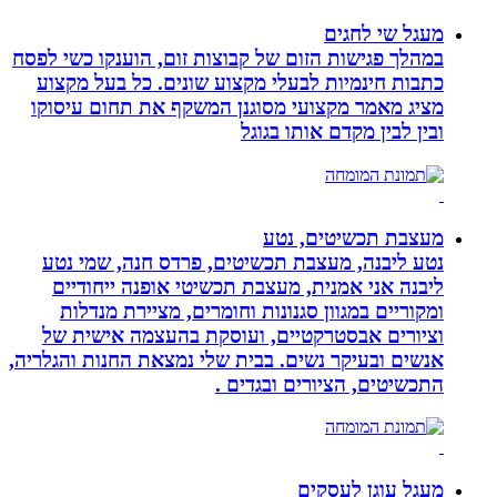
מעגל שי לחגים
במהלך פגישות הזום של קבוצות זום, הוענקו כשי לפסח
כתבות חינמיות לבעלי מקצוע שונים. כל בעל מקצוע
מציג מאמר מקצועי מסוגנן המשקף את תחום עיסוקו
ובין לבין מקדם אותו בגוגל
מעצבת תכשיטים, נטע
נטע ליבנה, מעצבת תכשיטים, פרדס חנה, שמי נטע
ליבנה אני אמנית, מעצבת תכשיטי אופנה ייחודיים
ומקוריים במגוון סגנונות וחומרים, מציירת מנדלות
וציורים אבסטרקטיים, ועוסקת בהעצמה אישית של
אנשים ובעיקר נשים. בבית שלי נמצאת החנות והגלריה,
התכשיטים, הציורים ובגדים .
מעגל עוגן לעסקים