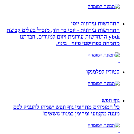
התחדשות עירונית יוסי
התחדשות עירונית - יוסי בר דוד, מנכ״ל בעלים קבוצת
ybdi התחדשות עירונית ויזום למגורים. חברתנו
מתמחה בפרויקטי פינוי - בינוי.
סטודיו לפלמנקו
גוף ונפש
כל המומחים מתחומי גוף ונפש ישמחו להעניק לכם
מענה מקצועי ומהימן במגוון נושאים!