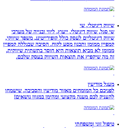
שיווק דיגיטלי, שי
שי סגל, שיווק דיגיטלי, ייעוץ, ליווי ובנייה של מערכי
שיווק דיגיטליים לעסק כולל קופירייטינג, משפך שיווקי,
קמפיין ממומן ותכנון מסע לקוח. הסיבה שבגללה קמפיין
ממומן לא מביא תוצאות היא חוסר בתשתית שיווקית,
זה מה שיקפיץ את תוצאות השיווק בעסק שלכם.
מעגל מודיעין
לפניכם כל המומחים מאזור מודיעין והסביבה, שישמחו
להעניק לכם מענה מקצועי ומהימן במגוון נושאים!
טיפול זוגי ומשפחתי