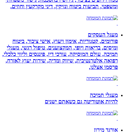
ומשפטי, תביעות ביטוח ונזיקין, דיני מקרקעין וחוזים.
מעגל העסקים
פורומים, קטגוריות, אימון ויעוץ, אישי ציבור, ביטוח
ומיסים, בריאות ויופי, המקצוענים, טיפול רגשי, מעגלי
תמיכה, עולם המוסיקה, עורכי דין, פיננסים וליווי כלכלי,
רפואה אלטרנטיבית, שיווק ומדיה, שירות יעוץ לאזרח,
פרסמו אצלנו,
מעגלי תמיכה
להיות אוטוריטה גם כשאתם ישנים
אורגד מירון