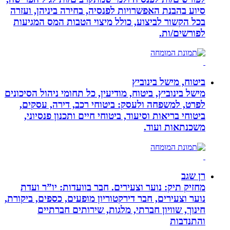
סיוע בהבנת האפשרויות לפנסיה, בחירה ביניהן, ועזרה
בכל הקשור לביצוע, כולל מיצוי הטבות המס המגיעות
לפורשים/ות.
ביטוח, מישל בינוביץ
מישל בינוביץ, ביטוח, מודיעין, כל תחומי ניהול הסיכונים
לפרט, למשפחה ולעסק: ביטוחי רכב, דירה, עסקים,
ביטוחי בריאות וסיעוד, ביטוחי חיים ותכנון פנסיוני,
משכנתאות ועוד.
רן שגב
מחזיק תיק: נוער וצעירים. חבר בוועדות: יו”ר ועדת
נוער וצעירים, חבר דירקטוריון מופעים, כספים, ביקורת,
חינוך, שוויון חברתי, מלגות, שירותים חברתיים
והתנדבות