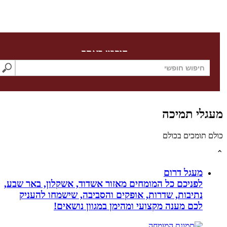
חיפוש באתר
לי תמיכה
תומכים בכולם
מעגל דרום
לפניכם כל המומחים מאזור אשדוד, אשקלון, באר שבע,
נתיבות, שדרות, אופקים והסביבה, שישמחו להעניק
לכם מענה מקצועי ומהימן במגוון נושאים!