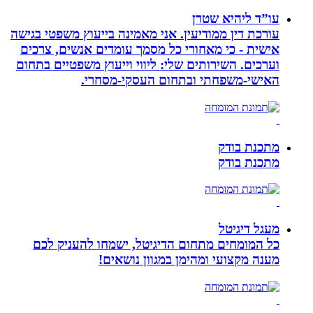
עו”ד ליהיא שטרן
עורכת דין ממודיעין. אני מאמינה בייעוץ משפטי בגישה
אישית - כי מאחורי כל מסמך עומדים אנשים, צרכים
וערכים. השירותים שלי: ליווי וייעוץ משפטיים בתחום
האישי-משפחתי ובתחום העסקי-מסחרי.
מתכנת בודק
מתכנת בודק
מעגל דיגיטל
כל המומחים מתחום הדיגיטל, ישמחו להעניק לכם
מענה מקצועי ומהימן במגוון נושאים!