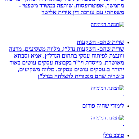
מתמשך, אפוטרופסות, שותפה במשרד משפטי -
משפחתי עם עורכת דין אירית אלישר
שרית שחם- השקעות
שרית שחם- השקעות נדל”ן. מלווה משקיעים, מרצה
ויועצת לפיתוח עסקי בתחום הנדל”ן. אמא וסבתא
מאושרת. ‏מייסדת ויו”ר בקבוצת עסקים עושים באור
יהודה‏ ב-‏עסקים עושים עסקים‏. ‏מלווה משקיעים,
ב-‏שרית שחם מנטורית להצלחה בנדל”ן‏
לימודי שחיה פורום
סובב נדלן