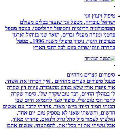
טיפול ויעוץ זוגי
ישראל עובדיה, מטפל זוגי שנעזר בכלים מעולם
הפסיכולוגיה הדינמית והטיפול ההוליסטי. בנוסף מטפל
פרטני ומנחה מעגלי גברים. תואר שני בניהול וארגון
מערכות חינוך. ניסיון טיפולי משנת 1996.. מטפל
בחדרה ונותן שרות בזום לכל רחבי הארץ
סיפורים קצרים מהחיים
מעגל סיפורים קצרים מהחיים . איך הכרתי את אשתי,
איך פיטרו אולי שלא בצדק מהעבודה,עיוות דין שקרה
לי במהלך החיים, דבר טוב שקרה שלי. סיפור שקרה
לחבר הכי טוב שלי. סיפור קצר לדוגמא: היום שבו
הבנתי תמיד הייתי ביישן מאוד. פחדתי לדבר עם אנשים
חדשים, וחששתי שאני לא מספיק טוב. יום אחד,
נאלצתי לעמוד מול קהל גדול ולנאום. פחדתי מאוד,
אבל עשיתי את זה בכל זאת. להפתעתי, אנשים אהבו