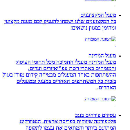
מעגל המקצוענים
כל המקצוענים שלנו ישמחו להעניק לכם מענה מקצועי
ומהימן במגוון נושאים!
מעגל המדינה
מעגל המדינה מעגלי התמיכה מכל תחומי העיסוק
והמומחים באתרי רשת עפ”יאזורים וערים.
ההשתתפות באחד המעגלים מבטיחה קידום מזורז בגגול
בזכות כל המשתתפים האחרים במעגל ובמעגלים
האחרים.
עסקים פורחים בנגב
פלטפורמה שיווקית בפריסה ארצית. הנטוורקינג
המתרגם ביותר והמתאים את עצמו לתקופה