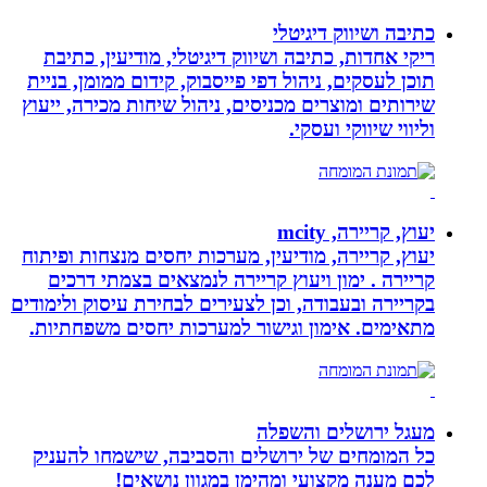
כתיבה ושיווק דיגיטלי
ריקי אחדות, כתיבה ושיווק דיגיטלי, מודיעין, כתיבת
תוכן לעסקים, ניהול דפי פייסבוק, קידום ממומן, בניית
שירותים ומוצרים מכניסים, ניהול שיחות מכירה, ייעוץ
וליווי שיווקי ועסקי.
יעוץ, קריירה, mcity
יעוץ, קריירה, מודיעין, מערכות יחסים מנצחות ופיתוח
קריירה . ימון ויעוץ קריירה לנמצאים בצמתי דרכים
בקריירה ובעבודה, וכן לצעירים לבחירת עיסוק ולימודים
מתאימים. אימון וגישור למערכות יחסים משפחתיות.
מעגל ירושלים והשפלה
כל המומחים של ירושלים והסביבה, שישמחו להעניק
לכם מענה מקצועי ומהימן במגוון נושאים!