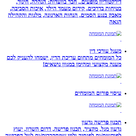
דירקטוריון מופעים., חבר בוועדות: הנהלה, חינוך,
בטיחות בדרכים, קידום מעמד הילד, איכות הסביבה,
מאבק בנגע הסמים, הנחות הארנונה, מלגות והקהילה
הגאה
מעגל עורכי דין
כל המומחים מתחום עריכת הדין, ישמחו להעניק לכם
מענה מקצועי ומהימן במגוון נושאים!
עיסוי פורום המומחים
תכנון פרישה גדעון
גדעון מגל, מקציר, תכנון פרישה, דרום השרון, יעוץ
לפורשים/ות לפנסיה ולמי שמתקרבים/ות לגיל הפרישה,