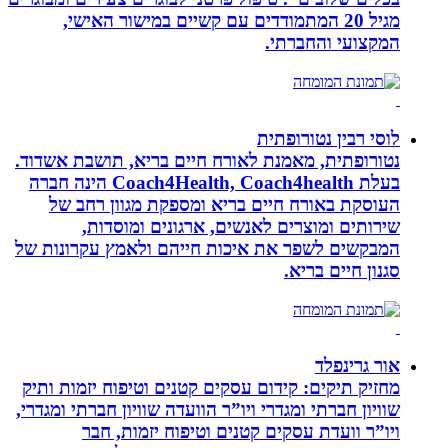
מגיל 20 המתמודדים עם קשיים במישור האישי,
המקצועי והחברתי.
לוסי רבין נטורופתית
נטורופתית, מאמנת לאורח חיים בריא, תושבת אשדוד.
בעלת Coach4Health, Coach4health הינה חברה
העוסקת באורח חיים בריא ומספקת מגוון רחב של
שירותים ומוצרים לאנשים, ארגונים ומוסדות,
המבקשים לשפר את איכות חייהם ולאמץ עקרונות של
סגנון חיים בריא.
אור גרינפלד
מחזיק תיקים: קידום עסקים קטנים וטיפוח יזמות ותיק
שוויון חברתי ומגדרי ויו”ר הוועדה שוויון חברתי ומגדרי,
ויו”ר וועדת עסקים קטנים וטיפוח יזמות, חבר