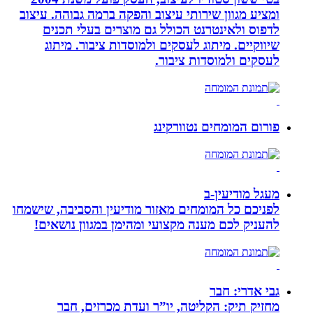
ומציע מגוון שירותי עיצוב והפקה ברמה גבוהה. עיצוב
לדפוס ולאינטרנט הכולל גם מוצרים בעלי תכנים
שיווקיים. מיתוג לעסקים ולמוסדות ציבור. מיתוג
לעסקים ולמוסדות ציבור.
פורום המומחים נטוורקינג
מעגל מודיעין-ב
לפניכם כל המומחים מאזור מודיעין והסביבה, שישמחו
להעניק לכם מענה מקצועי ומהימן במגוון נושאים!
גבי אדרי: חבר
מחזיק תיק: הקליטה, יו”ר ועדת מכרזים, חבר