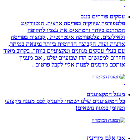
עסקים פורחים בנגב
פלטפורמה שיווקית בפריסה ארצית. הנטוורקינג
המתרגם ביותר והמתאים את עצמו לתקופה
ולאילוצים. פלטפורמה אינטרנטית , קבוצות בפריסה
ארצית ועוד. הקבוצה הדרומית ביותר נמצאת במיתר,
עם בעלי עסקים מגוונים ומקצועיים ביותר. בקרוב מאוד
חוזרים למפגשים הדו שבועיים שלנו , אם מעניין
אותכם מוזמנים לפנות אליי לקבל פרטים .
מעגל המקצוענים
כל המקצוענים שלנו ישמחו להעניק לכם מענה מקצועי
ומהימן במגוון נושאים!
אבי אלבז מודיעין