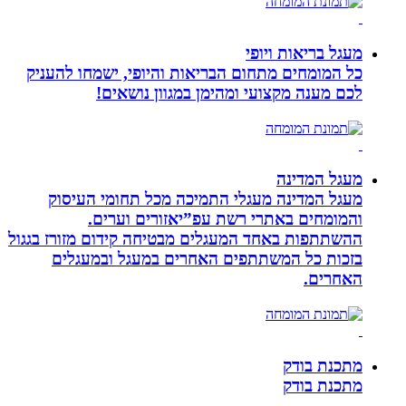
מעגל בריאות ויופי
כל המומחים מתחום הבריאות והיופי, ישמחו להעניק
לכם מענה מקצועי ומהימן במגוון נושאים!
מעגל המדינה
מעגל המדינה מעגלי התמיכה מכל תחומי העיסוק
והמומחים באתרי רשת עפ”יאזורים וערים.
ההשתתפות באחד המעגלים מבטיחה קידום מזורז בגגול
בזכות כל המשתתפים האחרים במעגל ובמעגלים
האחרים.
מתכנת בודק
מתכנת בודק