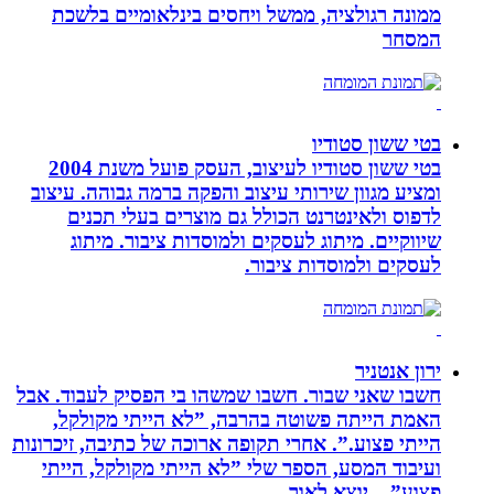
ממונה רגולציה, ממשל ויחסים בינלאומיים בלשכת
המסחר
בטי ששון סטודיו
בטי ששון סטודיו לעיצוב, העסק פועל משנת 2004
ומציע מגוון שירותי עיצוב והפקה ברמה גבוהה. עיצוב
לדפוס ולאינטרנט הכולל גם מוצרים בעלי תכנים
שיווקיים. מיתוג לעסקים ולמוסדות ציבור. מיתוג
לעסקים ולמוסדות ציבור.
ירון אנטניר
חשבו שאני שבור. חשבו שמשהו בי הפסיק לעבוד. אבל
האמת הייתה פשוטה בהרבה, ”לא הייתי מקולקל,
הייתי פצוע.”. אחרי תקופה ארוכה של כתיבה, זיכרונות
ועיבוד המסע, הספר שלי ”לא הייתי מקולקל, הייתי
פצוע” – יוצא לאור.