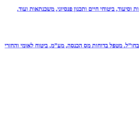
 וסיעוד, ביטוחי חיים ותכנון פנסיוני, משכנתאות ועוד.
ים בחברות תעשייה ותשתיות בארץ ובחו”ל. מטפל בדוחות מס הכנסה, מע”מ, ביטוח לאומי והחזרי