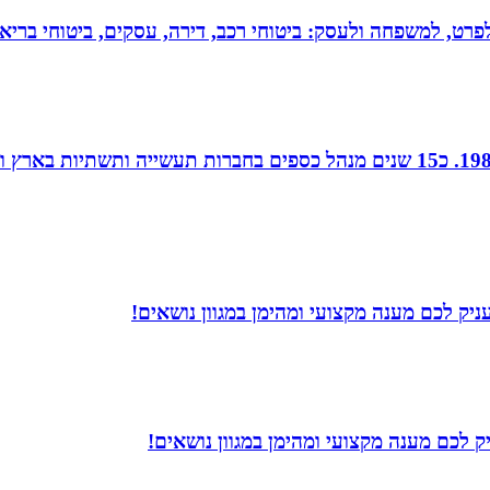
 לפרט, למשפחה ולעסק: ביטוחי רכב, דירה, עסקים, ביטוחי בריאות
חן נוי, הנהלת חשבונות ויעוץ מס, מודיעין, רו”ח משנת 1988. כ15 שנים מנהל כספ
יק לכם מענה מקצועי ומהימן במגוון נושאים!
 לכם מענה מקצועי ומהימן במגוון נושאים!