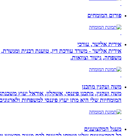
פורום המומחים
אירית אלישר, עורכי
אירית אלישר - משרד עורכת דין, טוענת רבנית ומגשרת, 
משפחה, גישור וצוואות.
משה ועקנין מתכנן
משה ועקנין, מתכנן פיננסי, אשקלון, אוראל יעוץ משכנתא
המומחיות שלי היא מתן יעוץ פיננסי למשפחות ולארגוני
מעגל המקצוענים
כל המקצוענים שלנו ישמחו להעניק לכם מענה מקצועי ומה