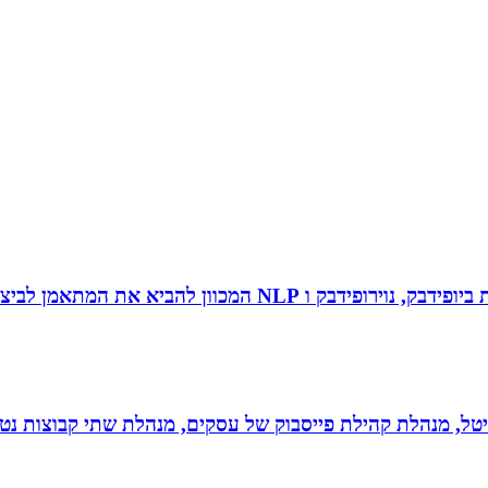
 להביא את המתאמן לביצועי שיא ומצוינות.
יגיטל, מנהלת קהילת פייסבוק של עסקים, מנהלת שתי קבוצות נטו