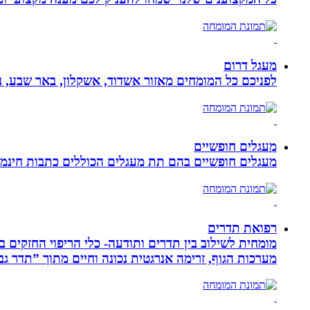
מעגל דרום
לפניכם כל המומחים מאזור אשדוד, אשקלון, באר שבע, נת
מעגלים חופשיים
מעגלים חופשיים בהם תת מעגלים הכוללים כתבות חינמיו
רפואת תדרים
מערכות הגוף, זרימה אנרגטית נכונה וחיים מתוך ”תדר גב