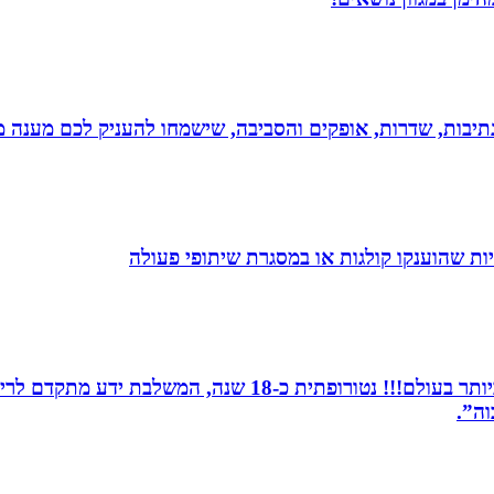
יבות, שדרות, אופקים והסביבה, שישמחו להעניק לכם מענה מקצ
ת שהוענקו קולגות או במסגרת שיתופי פעולה
מומחית לשילוב בין תדרים ותודעה- כלי הריפוי החזקים ביותר 
וה”.