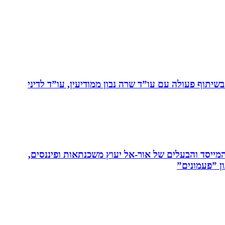
יתוף פעולה עם עו”ד שרה נבון ממודיעין, עו”ד לדיני
 המייסד והבעלים של אור-אל יעוץ משכנתאות ופיננסים,
ן ”פעמונים”