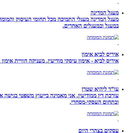
מעגל המדינה
מעגל המדינה מעגלי התמיכה מכל תחומי העיסוק והמומח
במעגל ובמעגלים האחרים.
איריס לביא אימון
איריס לביא - אימון עיסקי מודיעין. מעניקה חוויית אימון
עו”ד ליהיא שטרן
עורכת דין ממודיעין. אני מאמינה בייעוץ משפטי בגישה 
ובתחום העסקי-מסחרי.
עסקים בצהרי היום