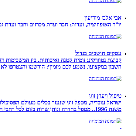
אבי אלבז מודיעין
יו”ר האופוזיציה, ועדות: חבר ועדת מכרזים וחבר ועדת ג
עסקים חושבים בגדול
חשבון במקצועו. נשמע לכם מזמין? הירשמו והצטרפו לא
טיפול ויעוץ זוגי
ישראל עובדיה, מטפל זוגי שנעזר בכלים מעולם הפסיכולוגי
משנת 1996.. מטפל בחדרה ונותן שרות בזום לכל רחבי הארץ