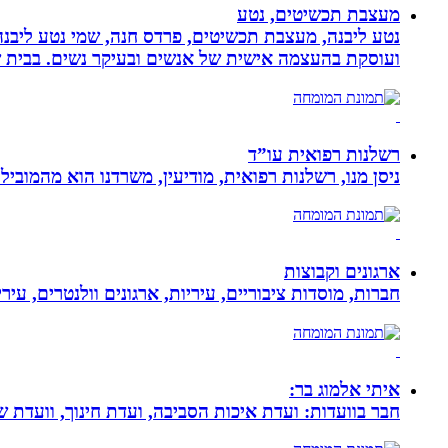
מעצבת תכשיטים, נטע
נטע ליבנה, מעצבת תכשיטים, פרדס חנה, שמי נטע ליבנה א
ועוסקת בהעצמה אישית של אנשים ובעיקר נשים. בבית של
רשלנות רפואית עו”ד
ניסן מנו, רשלנות רפואית, מודיעין, משרדנו הוא מהמובי
ארגונים וקבוצות
חברות, מוסדות ציבוריים, עיריות, ארגונים וולנטרים, עי
איתי אלמוג בר:
חבר בוועדות: ועדת איכות הסביבה, ועדת חינוך, וועדת 