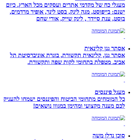
מעגלי כח של מקדמי אתרים ועסקים מכל הארץ. כיום
ישנם: בייפוסט, מגה לינק, בסט לינר, אופיר מרדמים,
בוסט, ענת סיידר , לינק שייק, אורי שחם
אסתר גנן קלינאית
אסתר גנן, קלינאית תקשורת, בוגרת אוניברסיטת תל
אביב. מטפלת בתחומי לקות שפה ותקשורת.
מעגל פיננסים
כל המומחים מתחומי הביטוח והפיננסים ישמחו להעניק
לכם מענה מקצועי ומהימן במגוון נושאים!
סוכן נדלן משה