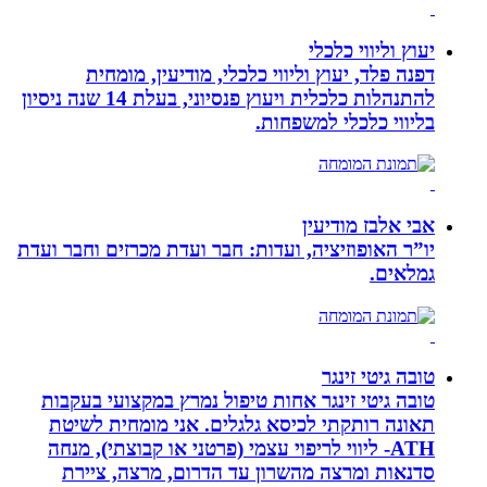
יעוץ וליווי כלכלי
דפנה פלד, יעוץ וליווי כלכלי, מודיעין, מומחית
להתנהלות כלכלית ויעוץ פנסיוני, בעלת 14 שנה ניסיון
בליווי כלכלי למשפחות.
אבי אלבז מודיעין
יו”ר האופוזיציה, ועדות: חבר ועדת מכרזים וחבר ועדת
גמלאים.
טובה גיטי זינגר
טובה גיטי זינגר אחות טיפול נמרץ במקצועי בעקבות
תאונה רותקתי לכיסא גלגלים. אני מומחית לשיטת
ATH- ליווי לריפוי עצמי (פרטני או קבוצתי), מנחה
סדנאות ומרצה מהשרון עד הדרום, מרצה, ציירת