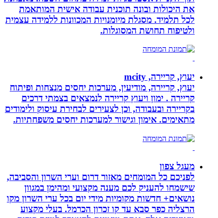
את היכולות ובונה תוכנית עבודה אישית המותאמת
לכל תלמיד. מסגלת מיומנויות המכוונות ללמידה עצמית
ולטיפוח תחושת המסוגלות.
יעוץ, קריירה, mcity
יעוץ, קריירה, מודיעין, מערכות יחסים מנצחות ופיתוח
קריירה . ימון ויעוץ קריירה לנמצאים בצמתי דרכים
בקריירה ובעבודה, וכן לצעירים לבחירת עיסוק ולימודים
מתאימים. אימון וגישור למערכות יחסים משפחתיות.
מעגל צפון
לפניכם כל המומחים מאזור דרום וערי השרון והסביבה,
שישמחו להעניק לכם מענה מקצועי ומהימן במגוון
נושאים+ חדשות מקומיות מידי יום בכל ערי השרון מקו
הרצליה כפר סבא עד קו זכרון הכרמל. בעלי מקצוע