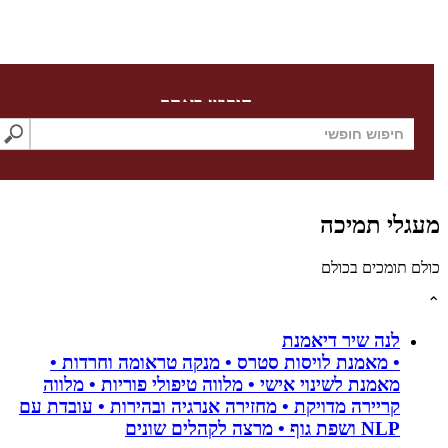
חיפוש באתר
לי תמיכה
תומכים בכולם
לנה שיר דיאמנת
• מאמנת לויסות סטרס • מנקה טראומה וחרדות •
מאמנת לשינוי אישי • מלווה טיפולי פוריות • מלווה
קריירה מדויקת • מחזירה אנרגיה ובהירות • עובדת עם
NLP ושפת גוף • מרצה לקהלים שונים