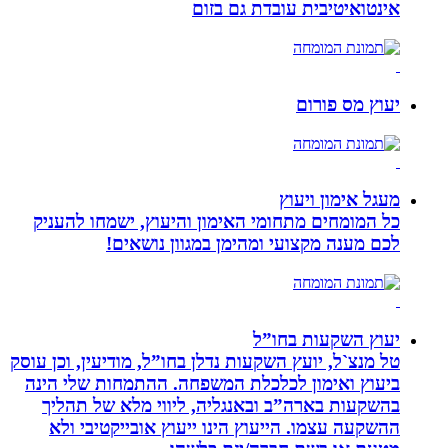
אינטואיטיבית עובדת גם בזום
יעוץ מס פורום
מעגל אימון ויעוץ
כל המומחים מתחומי האימון והיעוץ, ישמחו להעניק
לכם מענה מקצועי ומהימן במגוון נושאים!
יעוץ השקעות בחו”ל
טל מנצ`ל, יועץ השקעות נדלן בחו”ל, מודיעין, וכן עוסק
ביעוץ ואימון לכלכלת המשפחה. ההתמחות שלי הינה
בהשקעות בארה”ב ובאנגליה, ליווי מלא של תהליך
ההשקעה עצמו. הייעוץ הינו ייעוץ אובייקטיבי ולא