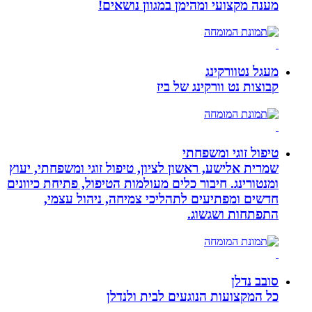
מענה מקצועי ומהימן במגוון נושאים!
מעגל נטוורקינג
קבוצות נט וורקינג של ביז
טיפול זוגי ומשפחתי
שמרית אלישע, ראשון לציון, טיפול זוגי ומשפחתי, יעוץ
ומנטורינג. חיבור כלים מעולמות הטיפול, פתיחת כיוונים
חדשים ומפתיעים לתהליכי צמיחה, ניהול עצמי,
התפתחות ושגשוג.
סובב נדלן
כל המקצועות הנוגעים לבית ולנדלן