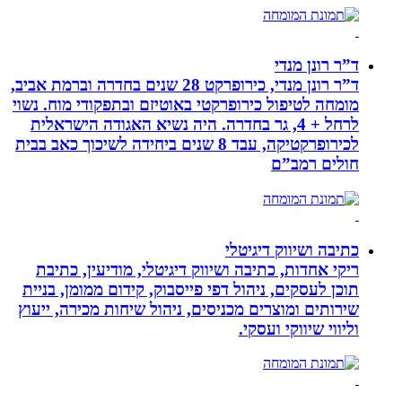
ד”ר רונן מנדי
ד”ר רונן מנדי, כירופרקט 28 שנים בחדרה וברמת אביב,
מומחה לטיפול כירופרקטי באוטיזם ובתפקודי מוח. נשוי
לרחל + 4, גר בחדרה. היה נשיא האגודה הישראלית
לכירופרקטיקה, עבד 8 שנים ביחידה לשיכוך כאב בבית
חולים רמב”ם
כתיבה ושיווק דיגיטלי
ריקי אחדות, כתיבה ושיווק דיגיטלי, מודיעין, כתיבת
תוכן לעסקים, ניהול דפי פייסבוק, קידום ממומן, בניית
שירותים ומוצרים מכניסים, ניהול שיחות מכירה, ייעוץ
וליווי שיווקי ועסקי.