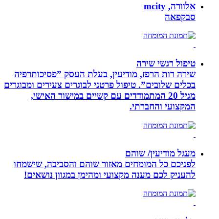
אלוורה, mcity
סבקפאה
טיפול רגשי שירה
שירה רות הרפז, מודיעין, בעלת העסק ”פסיכותרפיה
בכלים שלובים”. טיפול פרטני לבוגרים צעירים ומבוגרים
מגיל 20 המתמודדים עם קשיים במישור האישי,
המקצועי והחברתי.
מעגל מודיעין/ שוהם
לפניכם כל המומחים מאזור שוהם והסביבה, שישמחו
להעניק לכם מענה מקצועי ומהימן במגוון נושאים!