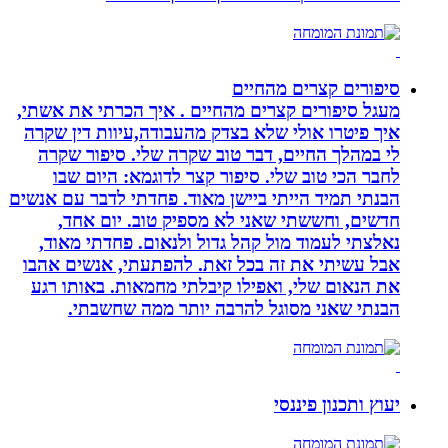
סיפורים קצרים מהחיים
מעגל סיפורים קצרים מהחיים . איך הכרתי את אשתי,
איך פיטרו אולי שלא בצדק מהעבודה,עיוות דין שקרה
לי במהלך החיים, דבר טוב שקרה שלי. סיפור שקרה
לחבר הכי טוב שלי. סיפור קצר לדוגמא: היום שבו
הבנתי תמיד הייתי ביישן מאוד. פחדתי לדבר עם אנשים
חדשים, וחששתי שאני לא מספיק טוב. יום אחד,
נאלצתי לעמוד מול קהל גדול ולנאום. פחדתי מאוד,
אבל עשיתי את זה בכל זאת. להפתעתי, אנשים אהבו
את הנאום שלי, ואפילו קיבלתי מחמאות. באותו רגע
הבנתי שאני מסוגל להרבה יותר ממה שחשבתי.
יעוץ ותכנון פיננסי