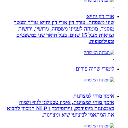
אורי דון יחייא
שיני משפחה- עורך דין אורי דון יחייא עו”ד ומגשר
מוסמך, מומחה לענייני משפחה, גירושין, ירושות
וצוואות מעל 15 שנים. בעל תואר שני במשפטים
ובפילוסופיה.
לימודי שחיה פורום
אימון מוחי למצוינות
אימון מוחי למצוינות, אימון טכנולוגי לגוף ולמוח
באמצעות ביופידבק, נוירופידבק ו NLP המכוון להביא
את המתאמן לביצועי שיא ומצוינות.