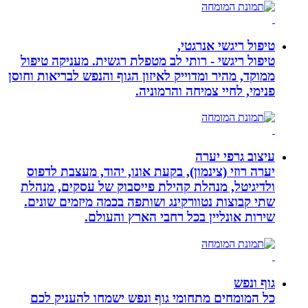
טיפול ריגשי אנרגטי,
טיפול ריגשי - רותי לב מטפלת רגשית. מעניקה טיפול
ממוקד, מהיר ומדוייק לאיזון הגוף והנפש לבריאות וחוסן
פנימי, לחיי צמיחה והרמוניה.
עיצוב גרפי יערה
יערה רוזי (צינמון), בקעת אונו, יהוד, מעצבת לדפוס
ולדיגיטל, מנהלת קהילת פייסבוק של עסקים, מנהלת
שתי קבוצות נטוורקינג ושותפה בכמה מיזמים שונים.
שירות אונליין בכל רחבי הארץ והעולם.
גוף ונפש
כל המומחים מתחומי גוף ונפש ישמחו להעניק לכם