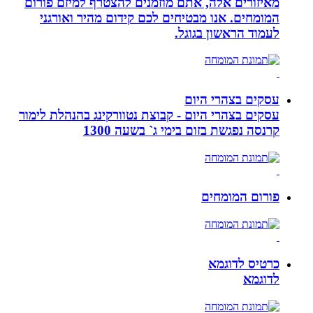
מאיזורים אלה, אתם מוזמנים להצטרף למיזם פורום
המומחים. אנו מבטיחים לכם קידום מהיר ואורגני
לעמוד הראשון בגוגל.
עסקים בצהרי היום
עסקים בצהרי היום - קבוצת נטוורקינג בהנהלת לימור
קרנסה נפגשת בזום בימי ג` בשעה 1300
פורום המומחים
כרטיס לדוגמא
לדוגמא