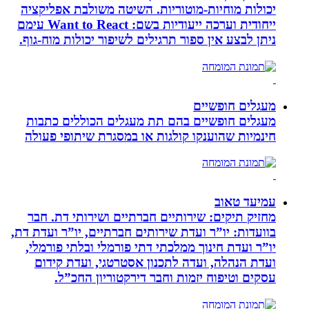
יכולות מוחיות-מוטוריות. השיטה משולבת אפליקציה
ייחודית וערכה ייעודיות בשם: Want to React עימם
ניתן לבצע אין ספור תרגילים לשיפור יכולות מוח-גוף.
מעגלים חופשיים
מעגלים חופשיים בהם תת מעגלים הכוללים כתבות
חינמיות שהוענקו קולגות או במסגרת שיתופי פעולה
עמיעד טאוב
מחזיק תיקים: שירותיים חברתיים ושירותי דת. חבר
בוועדות: יו”ר ועדת שירותים חברתיים, יו”ר ועדת דת,
יו”ר ועדת חינוך ממלכתי דתי פורמלי ובלתי פורמלי,
ועדת הנהלה, ועדה לתכנון אסטרטגי, ועדת קידום
עסקים וטיפוח יזמות וחבר דירקטוריון החכ”ל.