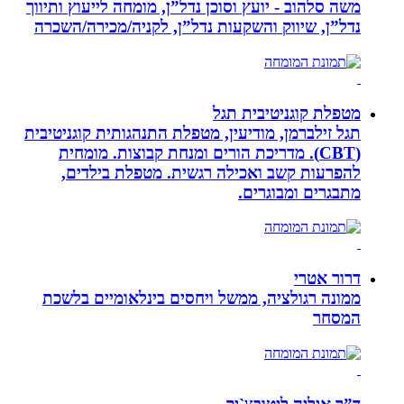
משה סלהוב - יועץ וסוכן נדל”ן, מומחה לייעוץ ותיווך
נדל”ן, שיווק והשקעות נדל”ן, לקניה/מכירה/השכרה
מטפלת קוגניטיבית תגל
תגל זילברמן, מודיעין, מטפלת התנהגותית קוגניטיבית
(CBT). מדריכת הורים ומנחת קבוצות. מומחית
להפרעות קשב ואכילה רגשית. מטפלת בילדים,
מתבגרים ומבוגרים.
דרור אטרי
ממונה רגולציה, ממשל ויחסים בינלאומיים בלשכת
המסחר