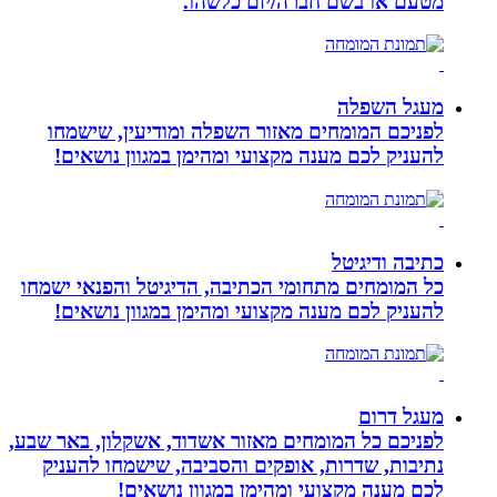
מטעם או בשם חברה/יזם כלשהו.
מעגל השפלה
לפניכם המומחים מאזור השפלה ומודיעין, שישמחו
להעניק לכם מענה מקצועי ומהימן במגוון נושאים!
כתיבה ודיגיטל
כל המומחים מתחומי הכתיבה, הדיגיטל והפנאי ישמחו
להעניק לכם מענה מקצועי ומהימן במגוון נושאים!
מעגל דרום
לפניכם כל המומחים מאזור אשדוד, אשקלון, באר שבע,
נתיבות, שדרות, אופקים והסביבה, שישמחו להעניק
לכם מענה מקצועי ומהימן במגוון נושאים!