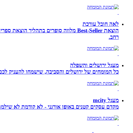
לאה חובל עורכת
הוצאת Best-Seller מלווה סופרים בתהליך
רחב.
מעגל ירושלים והשפלה
כל המומחים של ירושלים והסביבה, שישמחו להעניק לכם מ
מעגל mcity
מקדם עסקים קטנים באופן אורגני - לא קודמת לא שילמ