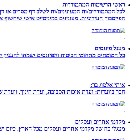
ראשי הרשימות המתמודדות
לכל המתמודדים/ות המעונינים/ות לשלב דף מסרים או דף 
הפייסבוק העירוניות. מעונינים במיניסייט אישי שיחשוף את כל הקמפיין שלכם ב 14 קיש
מעגל פיננסים
כל המומחים מתחומי הביטוח והפיננסים ישמחו להעניק לכ
איתי אלמוג בר:
חבר בוועדות: ועדת איכות הסביבה, ועדת חינוך, וועדת 
מקדמי אתרים ועסקים
מעגלי כח של מקדמי אתרים ועסקים מכל הארץ. כיום ישנם: