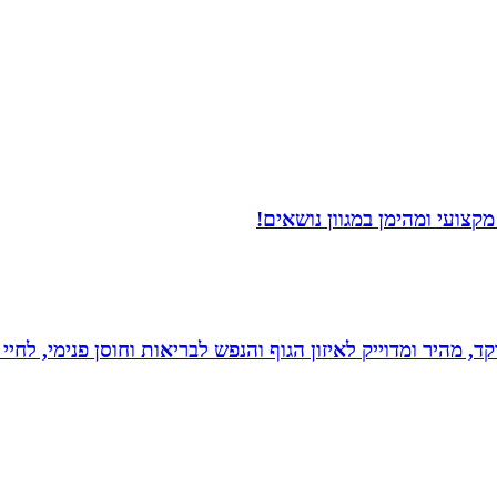
צועי ומהימן במגוון נושאים!
, מהיר ומדוייק לאיזון הגוף והנפש לבריאות וחוסן פנימי, לחיי