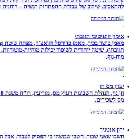
להתאכזב. שילוב של עבודת התפתחות רגשית – רוחנית עם
אימון קוגניטיבי תגובתי
מוח-גוף.
יעוץ מס חן
מס לשכירים.
ירון אנטניר
חשבו שאני שבור. חשבו שמשהו בי הפסיק לעבוד. אבל הא