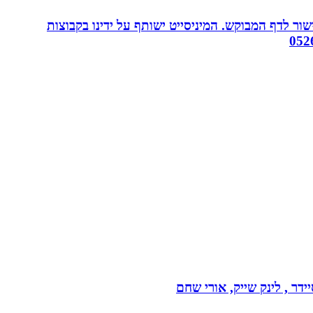
ור לדף המבוקש. המיניסייט ישותף על ידינו בקבוצות
דר , לינק שייק, אורי שחם