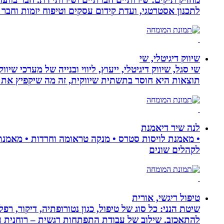
לתכנון אסטרטגי, ועדת קידום עסקים וטיפוח יזמות וחבר 
שיווק דיגיטלי, שי
שי סגל, שיווק דיגיטלי, ייעוץ, ליווי ובנייה של מערכי שי
תוצאות היא חוסר בתשתית שיווקית, זה מה שיקפיץ את 
לנה שיר דיאמנת
לקהלים שונים
טיפול ריגשי, אורית
שיטת הנני: כל סוג של טיפול, כגון נטורופתיה, דיקור,
להתאכזב. שילוב של עבודת התפתחות רגשית – רוחנית עם