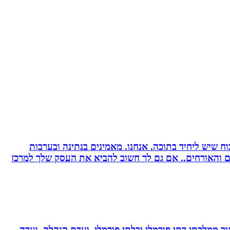
 שיש ליחיד בתוכה. אנחנו. מאמינים בנתינה ובערבות
רים והאורחים.. אם גם לך חשוב להביא את העסק שלך למרכז
נוך ממלכתי דתי פורמלי ובלתי פורמלי, ועדת הנהלה, ועדה