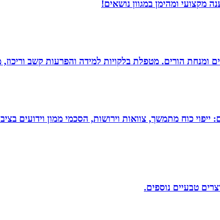
 מקצועי ומהימן במגוון נושאים!
רים ומנחת הורים. מטפלת בלקויות למידה והפרעות קשב וריכוז,
יפוי כוח מתמשך, צוואות וירושות, הסכמי ממון וידועים בציבו
וצרים טבעיים נוספים.