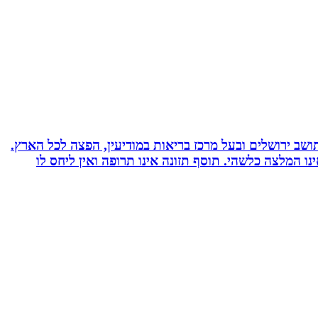
 ועוד. תושב ירושלים ובעל מרכז בריאות במודיעין, הפצה לכל הארץ.
אימץ את השיטה, האמור לעיל אינו המלצה כלשהי. תוסף תזונה אינו תרופה ואין ליחס לו