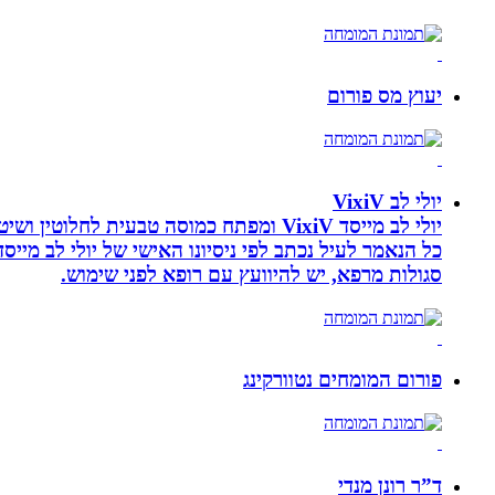
יעוץ מס פורום
יולי לב VixiV
יולי לב מייסד VixiV ומפתח כמוסה טבעית
סגולות מרפא, יש להיוועץ עם רופא לפני שימוש.
פורום המומחים נטוורקינג
ד”ר רונן מנדי