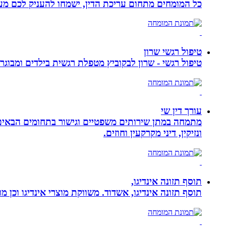
כל המומחים מתחום עריכת הדין, ישמחו להעניק לכם מענה
טיפול רגשי שרון
טיפול רגשי - שרון לבקוביץ מטפלת רגשית בילדים ומבוג
עורך דין שי
מתמחה במתן שירותים משפטיים וגישור בתחומים הבאים: י
ונזיקין, דיני מקרקעין וחוזים.
תוסף תזונה אינדיגו,
תוסף תזונה אינדיגו, אשדוד. משווקת מוצרי אינדיגו וכן מ