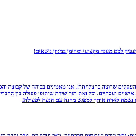
ניק לכם מענה מקצועי ומהימן במגוון נושאים!
העסקים שרוצה בהצלחתך!. אנו מאמינים בכוחה של קבוצה והכוח
ת אישיים ועסקיים. וכל זאת תוך יצירת שיתופי פעולה בין החב
חנו נשמח לארח אותך למפגש מהנה עם הנעה לפעולה!
ות: יו”ר ועדת שירותים חברתיים, יו”ר ועדת דת, יו”ר ועדת חי