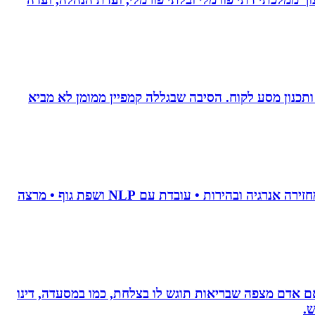
ומן ותכנון מסע לקוח. הסיבה שבגללה קמפיין ממומן לא מביא
• מאמנת לויסות סטרס • מנקה טראומה וחרדות • מאמנת לשינוי אישי • מלווה טיפולי פוריות • מלווה קריירה מדויקת • מחזירה אנרגיה ובהירות • עובדת עם NLP ושפת גוף • מרצה
, אם אדם מצפה שבריאות תוגש לו בצלחת, כמו במסעדה, דינו
ש.