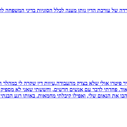
משרדה של עורכת הדין נותן מענה לכלל הסוגיות בדיני המשפחה לר
 פיטרו אולי שלא בצדק מהעבודה,עיוות דין שקרה לי במהלך הח
מאוד. פחדתי לדבר עם אנשים חדשים, וחששתי שאני לא מספיק ט
בו את הנאום שלי, ואפילו קיבלתי מחמאות. באותו רגע הבנתי