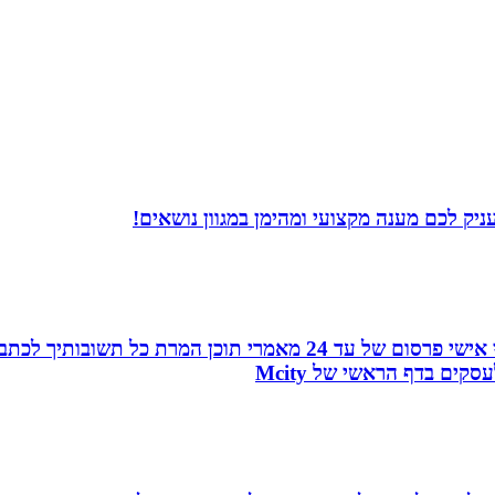
יק לכם מענה מקצועי ומהימן במגוון נושאים!
עמוד ראשון בגוגל, פורום המומחים, כרטיס ביקור מהפכני אישי פרסו
ים בדף הראשי של Mcity