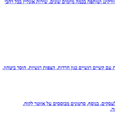
ורקינג ושותפה בכמה מיזמים שונים. שירות אונליין בכל רחבי
ל רגשי בשיטת NLP לילדים ונוער! מסייעת בהתמודדות עם קשיים רגשיים כגון חרדות, הצפות רגשיות, חוסר ביטחון,
שית לעסקים, בנוסף, סרטונים מבוססים על אווטר לקוח.
ה.