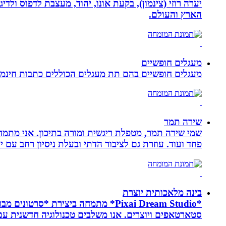
יערה רוזי (צינמון), בקעת אונו, יהוד, מעצבת לדפוס ולד
הארץ והעולם.
מעגלים חופשיים
מעגלים חופשיים בהם תת מעגלים הכוללים כתבות חינמיו
שירה תמר
פחד ועוד. עוזרת גם לציבור הדתי ובעלת ניסיון רחב עם יל
בינה מלאכותית יוצרת
*Pixai Dream Studio* מתמחה ביציר
סטארטאפים ויוצרים. אנו משלבים טכנולוגיה חדשנית עם יצ