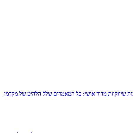
ם של עד 24 מאמרי תוכן המרת כל תשובותיך לכתבות שיווקיות מדור אישי: כל המאמרים שלל הלהיט של מקדמי