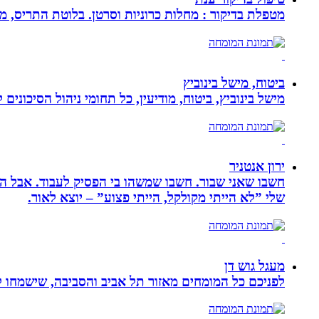
מטפלת בדיקור : מחלות כרוניות וסרטן. בלוטת התריס, מע
ביטוח, מישל בינוביץ
מישל בינוביץ, ביטוח, מודיעין, כל תחומי ניהול הסיכונים
ירון אנטניר
חשבו שאני שבור. חשבו שמשהו בי הפסיק לעבוד. אבל הא
שלי ”לא הייתי מקולקל, הייתי פצוע” – יוצא לאור.
מעגל גוש דן
לפניכם כל המומחים מאזור תל אביב והסביבה, שישמחו לה