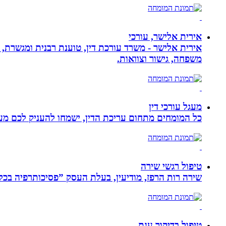
אירית אלישר, עורכי
אירית אלישר - משרד עורכת דין, טוענת רבנית ומגשרת, 
משפחה, גישור וצוואות.
מעגל עורכי דין
כל המומחים מתחום עריכת הדין, ישמחו להעניק לכם מענה
טיפול רגשי שירה
שירה רות הרפז, מודיעין, בעלת העסק ”פסיכותרפיה בכלים שלובים”. טיפול פרטני לבוג
טיפול בדיקור ענת