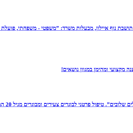
תושבת נוף איילון, מבעלות משרד: ”משפטי - משפחתי, פועלת בש
 מקצועי ומהימן במגוון נושאים!
רים צעירים ומבוגרים מגיל 20 המתמודדים עם קשיים במישור האישי, המקצועי והחברתי.