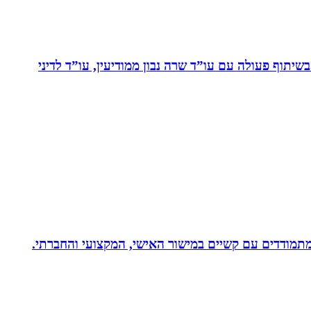
יתוף פעולה עם עו”ד שרה נבון ממודיעין, עו”ד לדיני