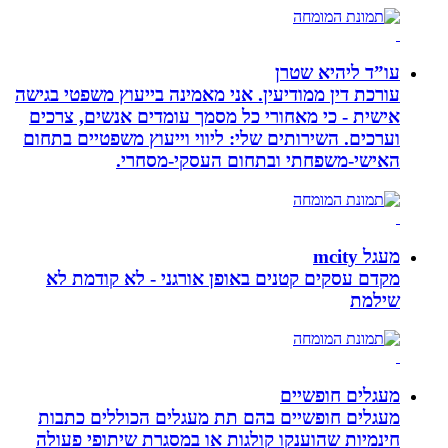
עו”ד ליהיא שטרן
עורכת דין ממודיעין. אני מאמינה בייעוץ משפטי בגישה
אישית - כי מאחורי כל מסמך עומדים אנשים, צרכים
וערכים. השירותים שלי: ליווי וייעוץ משפטיים בתחום
האישי-משפחתי ובתחום העסקי-מסחרי.
מעגל mcity
מקדם עסקים קטנים באופן אורגני - לא קודמת לא
שילמת
מעגלים חופשיים
מעגלים חופשיים בהם תת מעגלים הכוללים כתבות
חינמיות שהוענקו קולגות או במסגרת שיתופי פעולה