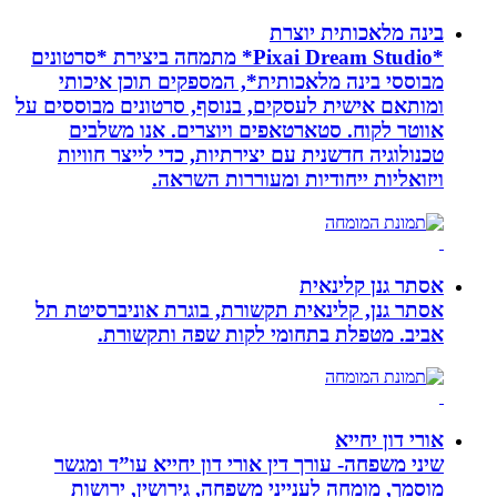
בינה מלאכותית יוצרת
*Pixai Dream Studio* מתמחה ביצירת *סרטונים
מבוססי בינה מלאכותית*, המספקים תוכן איכותי
ומותאם אישית לעסקים, בנוסף, סרטונים מבוססים על
אווטר לקוח. סטארטאפים ויוצרים. אנו משלבים
טכנולוגיה חדשנית עם יצירתיות, כדי לייצר חוויות
ויזואליות ייחודיות ומעוררות השראה.
אסתר גנן קלינאית
אסתר גנן, קלינאית תקשורת, בוגרת אוניברסיטת תל
אביב. מטפלת בתחומי לקות שפה ותקשורת.
אורי דון יחייא
שיני משפחה- עורך דין אורי דון יחייא עו”ד ומגשר
מוסמך, מומחה לענייני משפחה, גירושין, ירושות