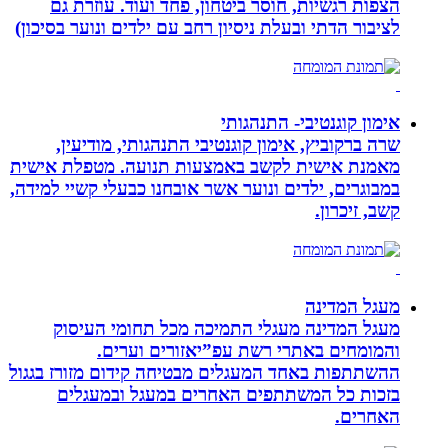
הצפות רגשיות, חוסר ביטחון, פחד ועוד. עוזרת גם
לציבור הדתי ובעלת ניסיון רחב עם ילדים ונוער בסיכון)
אימון קוגנטיבי- התנהגותי
שרה ברקוביץ, אימון קוגנטיבי התנהגותי, מודיעין,
מאמנת אישית לקשב באמצעות תנועה. מטפלת אישית
במבוגרים, ילדים ונוער אשר אובחנו כבעלי קשיי למידה,
קשב, זיכרון.
מעגל המדינה
מעגל המדינה מעגלי התמיכה מכל תחומי העיסוק
והמומחים באתרי רשת עפ”יאזורים וערים.
ההשתתפות באחד המעגלים מבטיחה קידום מזורז בגגול
בזכות כל המשתתפים האחרים במעגל ובמעגלים
האחרים.