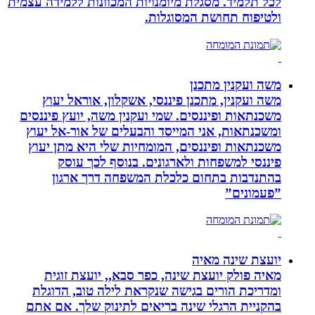
לכל תלמיד. מסגלת מיומנויות המכוונות ללמידה עצמית
ולטיפוח תחושת המסוגלות.
משה ועקנין מתכנן
משה ועקנין, מתכנן פיננסי, אשקלון, אוראל יעוץ
משכנתאות ופיננסים. שמי ועקנין משה, יועץ פיננסים
ומשכנתאות, אני המייסד והבעלים של אור-אל יעוץ
משכנתאות ופיננסים, המומחיות שלי היא מתן יעוץ
פיננסי למשפחות ולארגונים. בנוסף לכך עוסק
בהתנדבות בתחום כלכלת המשפחה דרך ארגון
”פעמונים”
יועצת שינה מאיה
מאיה פולק יועצת שינה, כפר סבא,, יועצת זוגית
ומדריכת הורים בגישה שנקראת לילה טוב, הדוגלת
בהקניית הרגלי שינה בריאים לתינוק שלך. אם אתם