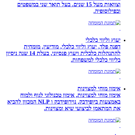
וצוואות מעל 15 שנים. בעל תואר שני במשפטים
ובפילוסופיה.
יעוץ וליווי כלכלי
דפנה פלד, יעוץ וליווי כלכלי, מודיעין, מומחית
להתנהלות כלכלית ויעוץ פנסיוני, בעלת 14 שנה ניסיון
בליווי כלכלי למשפחות.
אימון מוחי למצוינות
אימון מוחי למצוינות, אימון טכנולוגי לגוף ולמוח
באמצעות ביופידבק, נוירופידבק ו NLP המכוון להביא
את המתאמן לביצועי שיא ומצוינות.