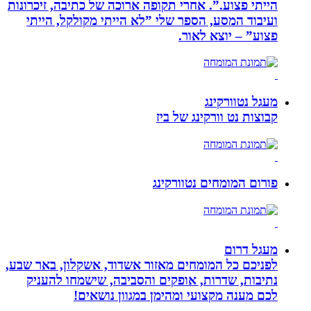
הייתי פצוע.”. אחרי תקופה ארוכה של כתיבה, זיכרונות
ועיבוד המסע, הספר שלי ”לא הייתי מקולקל, הייתי
פצוע” – יוצא לאור.
מעגל נטוורקינג
קבוצות נט וורקינג של ביז
פורום המומחים נטוורקינג
מעגל דרום
לפניכם כל המומחים מאזור אשדוד, אשקלון, באר שבע,
נתיבות, שדרות, אופקים והסביבה, שישמחו להעניק
לכם מענה מקצועי ומהימן במגוון נושאים!