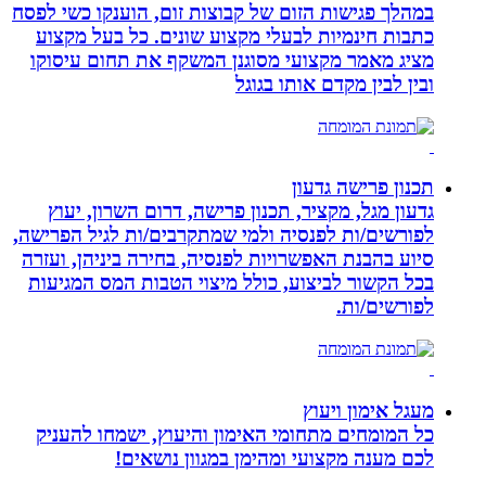
במהלך פגישות הזום של קבוצות זום, הוענקו כשי לפסח
כתבות חינמיות לבעלי מקצוע שונים. כל בעל מקצוע
מציג מאמר מקצועי מסוגנן המשקף את תחום עיסוקו
ובין לבין מקדם אותו בגוגל
תכנון פרישה גדעון
גדעון מגל, מקציר, תכנון פרישה, דרום השרון, יעוץ
לפורשים/ות לפנסיה ולמי שמתקרבים/ות לגיל הפרישה,
סיוע בהבנת האפשרויות לפנסיה, בחירה ביניהן, ועזרה
בכל הקשור לביצוע, כולל מיצוי הטבות המס המגיעות
לפורשים/ות.
מעגל אימון ויעוץ
כל המומחים מתחומי האימון והיעוץ, ישמחו להעניק
לכם מענה מקצועי ומהימן במגוון נושאים!