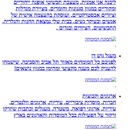
ליבנה אני אמנית, מעצבת תכשיטי אופנה ייחודיים
ומקוריים במגוון סגנונות וחומרים, מציירת מנדלות
וציורים אבסטרקטיים, ועוסקת בהעצמה אישית של
אנשים ובעיקר נשים. בבית שלי נמצאת החנות והגלריה,
התכשיטים, הציורים ובגדים .
מעגל גוש דן
לפניכם כל המומחים מאזור תל אביב והסביבה, שישמחו
להעניק לכם מענה מקצועי ומהימן במגוון נושאים!
ארגונים וקבוצות
חברות, מוסדות ציבוריים, עיריות, ארגונים וולנטרים,
עיריות, ארגוני רפואה, משטרה. מעגלים וכתבות שיזרקו
זרקור על הפעילות בכל המוסדות והארגונים בארץ