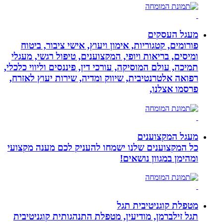
מעגל העסקים
פורומים, קטגוריות, אימון ויעוץ, אישי ציבור, ביטוח
ומיסים, בריאות ויופי, המקצוענים, טיפול רגשי, מעגלי
תמיכה, עולם המוסיקה, עורכי דין, פיננסים וליווי כלכלי,
רפואה אלטרנטיבית, שיווק ומדיה, שירות יעוץ לאזרח,
פרסמו אצלנו,
מעגל המקצוענים
כל המקצוענים שלנו ישמחו להעניק לכם מענה מקצועי
ומהימן במגוון נושאים!
מטפלת קוגניטיבית תגל
תגל זילברמן, מודיעין, מטפלת התנהגותית קוגניטיבית