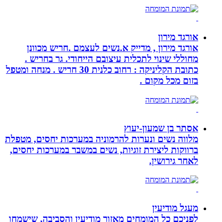
אורגד מירון
אורגד מירון , מדייק א.נשים לעצמם .חריש מכוונן
מחוללי שינוי לתכלית עיצובם הייחודי. גר בחריש .
כתובת הקליניקה : רחוב כלנית 30 חריש . מנחה ומטפל
בזום מכל מקום .
אסתר בן שמעון-יעוץ
מלווה נשים ונערות להרמוניה במערכות יחסים, מטפלת
ברווקות ליצירת זוגיות, נשים במשבר במערכות יחסים,
לאחר גירושין.
מעגל מודיעין
לפניכם כל המומחים מאזור מודיעין והסביבה, שישמחו