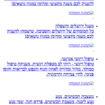
להעניק לכם מענה מקצועי ומהימן במגוון נושאים!
מעגל ירושלים והשפלה
כל המומחים של ירושלים והסביבה, שישמחו להעניק
לכם מענה מקצועי ומהימן במגוון נושאים!
טיפול ריגשי אנרגטי,
טיפול ריגשי - רותי לב מטפלת רגשית. מעניקה טיפול
ממוקד, מהיר ומדוייק לאיזון הגוף והנפש לבריאות וחוסן
פנימי, לחיי צמיחה והרמוניה.
מעצבת תכשיטים, נטע
נטע ליבנה, מעצבת תכשיטים, פרדס חנה, שמי נטע