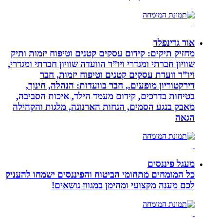
אור גרינפלד
מחזיק תיקים: קידום עסקים קטנים וטיפוח יזמות ותיק
שוויון חברתי ומגדרי ויו”ר הוועדה שוויון חברתי ומגדרי,
ויו”ר וועדת עסקים קטנים וטיפוח יזמות, חבר
דירקטוריון מופעים., חבר בוועדות: הנהלה, חינוך,
בטיחות בדרכים, קידום מעמד הילד, איכות הסביבה,
מאבק בנגע הסמים, הנחות הארנונה, מלגות והקהילה
הגאה
מעגל פיננסים
כל המומחים מתחומי הביטוח והפיננסים ישמחו להעניק
לכם מענה מקצועי ומהימן במגוון נושאים!